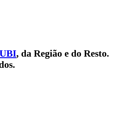
UBI
, da Região e do Resto.
dos.