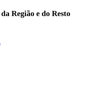
, da Região e do Resto
o