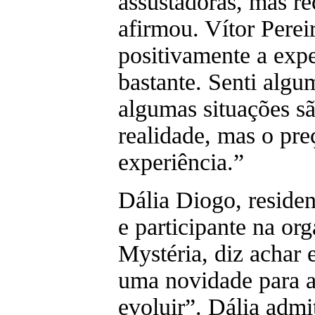
assustadoras, mas re
afirmou. Vítor Pere
positivamente a expe
bastante. Senti algu
algumas situações s
realidade, mas o pre
experiência.”
Dália Diogo, resident
e participante na or
Mystéria, diz achar e
uma novidade para a
evoluir”. Dália admi