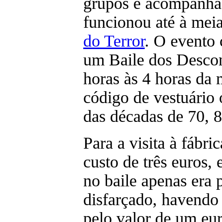
grupos e acompanha
funcionou até à meia
do Terror
. O evento
um Baile dos Descon
horas às 4 horas d
código de vestuário 
das décadas de 70, 8
Para a visita à fábri
custo de três euros,
no baile apenas era p
disfarçado, havendo 
pelo valor de um eur