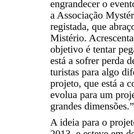
engrandecer o event
a Associação Mystér
registada, que abraç
Mistério. Acrescenta
objetivo é tentar pe
está a sofrer perda d
turistas para algo di
projeto, que está a 
evolua para um proje
grandes dimensões.
A ideia para o proje
2013, e esteve em d