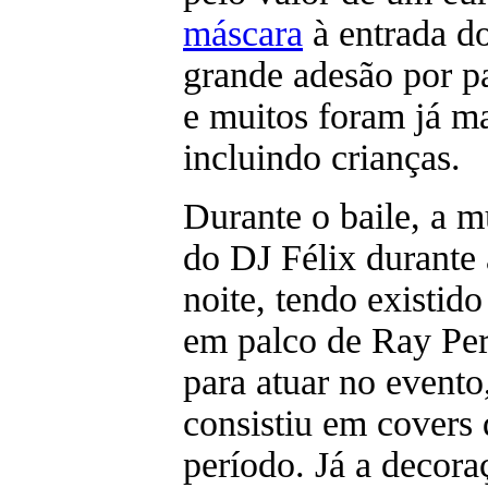
máscara
à entrada d
grande adesão por pa
e muitos foram já m
incluindo crianças.
Durante o baile, a m
do DJ Félix durante 
noite, tendo existi
em palco de Ray Per
para atuar no evento
consistiu em covers
período. Já a decora