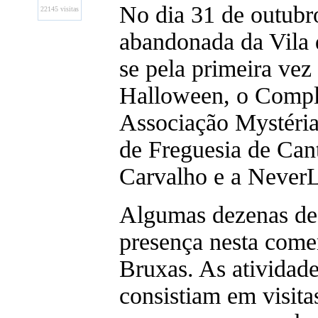
No dia 31 de outubr
22145 visitas
abandonada da Vila d
se pela primeira ve
Halloween, o Compl
Associação Mystéria
de Freguesia de Can
Carvalho e a NeverL
Algumas dezenas de
presença nesta com
Bruxas. As atividade
consistiam em visit