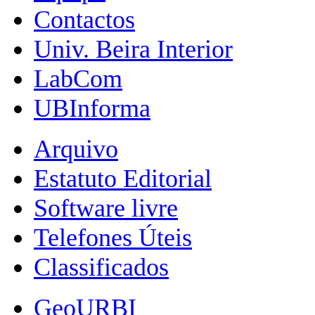
Contactos
Univ. Beira Interior
LabCom
UBInforma
Arquivo
Estatuto Editorial
Software livre
Telefones Úteis
Classificados
GeoURBI