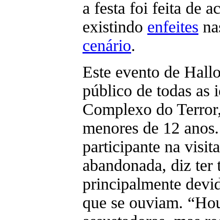
a festa foi feita de 
existindo
enfeites
na
cenário
.
Este evento de Hall
público de todas as 
Complexo do Terror,
menores de 12 anos.
participante na visit
abandonada, diz ter 
principalmente devi
que se ouviam. “Hou