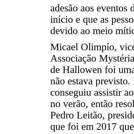
adesão aos eventos d
início e que as pess
devido ao meio mític
Micael Olimpío, vic
Associação Mystéria,
de Hallowen foi uma
não estava previsto.
conseguiu assistir 
no verão, então reso
Pedro Leitão, presid
que foi em 2017 que 