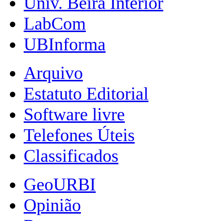
Univ. Beira Interior
LabCom
UBInforma
Arquivo
Estatuto Editorial
Software livre
Telefones Úteis
Classificados
GeoURBI
Opinião