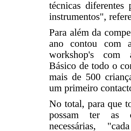
técnicas diferentes 
instrumentos", refere
Para além da compet
ano contou com a
workshop's com 
Básico de todo o co
mais de 500 crianç
um primeiro contact
No total, para que t
possam ter as co
necessárias, "cad