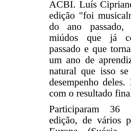
ACBI. Luís Cipriano
edição "foi musica
do ano passado, 
miúdos que já c
passado e que torna
um ano de aprendi
natural que isso se
desempenho deles. E
com o resultado fina
Participaram 36 c
edição, de vários 