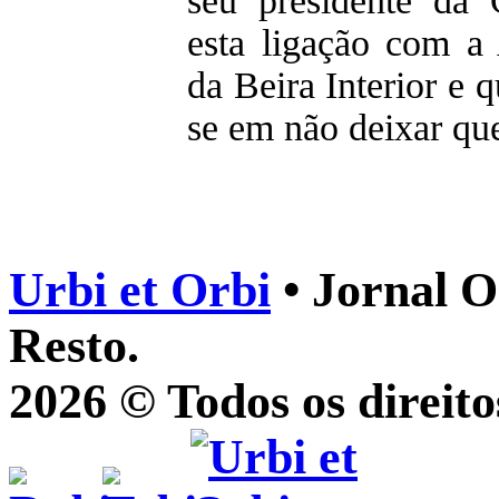
seu presidente da
esta ligação com a 
da Beira Interior e 
se em não deixar que
Urbi et Orbi
• Jornal O
Resto.
2026 © Todos os direito