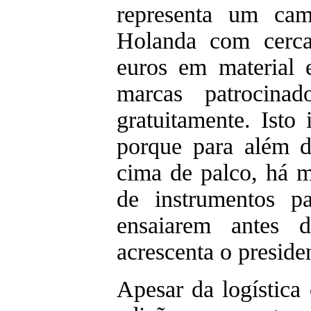
representa um ca
Holanda com cerc
euros em material e
marcas patrocinado
gratuitamente. Isto 
porque para além d
cima de palco, há ma
de instrumentos pa
ensaiarem antes d
acrescenta o presid
Apesar da logística 