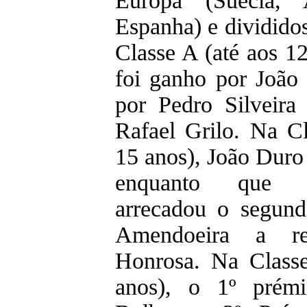
Europa (Suécia, 
Espanha) e divididos
Classe A (até aos 12
foi ganho por João 
por Pedro Silveira
Rafael Grilo. Na C
15 anos), João Duro
enquanto que G
arrecadou o segund
Amendoeira a r
Honrosa. Na Class
anos), o 1º prém