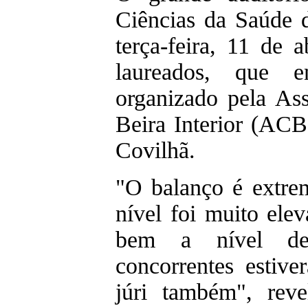
Ciências da Saúde 
terça-feira, 11 de a
laureados, que e
organizado pela Ass
Beira Interior (ACB
Covilhã.
"O balanço é extre
nível foi muito ele
bem a nível de 
concorrentes estive
júri também", reve