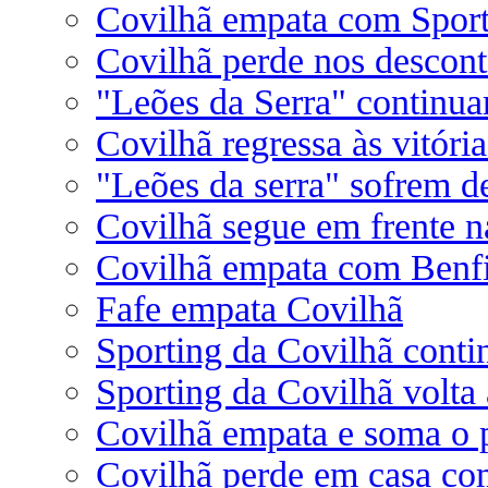
Covilhã empata com Spor
Covilhã perde nos descon
"Leões da Serra" continua
Covilhã regressa às vitóri
"Leões da serra" sofrem de
Covilhã segue em frente n
Covilhã empata com Benf
Fafe empata Covilhã
Sporting da Covilhã conti
Sporting da Covilhã volta 
Covilhã empata e soma o 
Covilhã perde em casa co