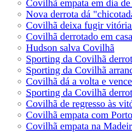
Covilhã empata em dia de 
Nova derrota dá "chicotad
Covilhã deixa fugir vitóri
Covilhã derrotado em casa
Hudson salva Covilhã
Sporting da Covilhã derro
Sporting da Covilhã arran
Covilhã dá a volta e venc
Sporting da Covilhã derro
Covilhã de regresso às vit
Covilhã empata com Port
Covilhã empata na Madeir