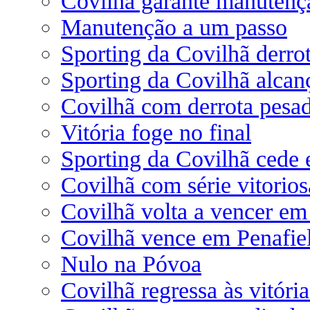
Covilhã garante manutenç
Manutenção a um passo
Sporting da Covilhã derro
Sporting da Covilhã alcanç
Covilhã com derrota pesad
Vitória foge no final
Sporting da Covilhã cede
Covilhã com série vitorio
Covilhã volta a vencer em
Covilhã vence em Penafie
Nulo na Póvoa
Covilhã regressa às vitór