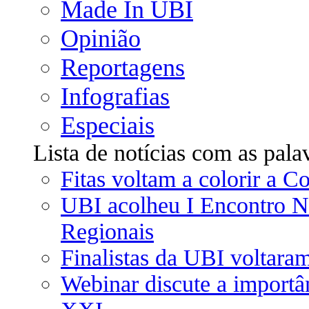
Made In UBI
Opinião
Reportagens
Infografias
Especiais
Lista de notícias com as pala
Fitas voltam a colorir a C
UBI acolheu I Encontro Na
Regionais
Finalistas da UBI voltaram
Webinar discute a importân