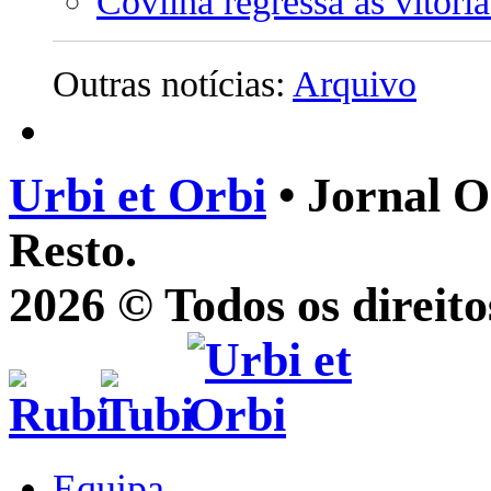
Covilhã regressa às vitór
Outras notícias:
Arquivo
Urbi et Orbi
• Jornal O
Resto.
2026 © Todos os direito
Equipa