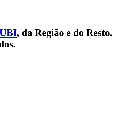
UBI
, da Região e do Resto.
dos.