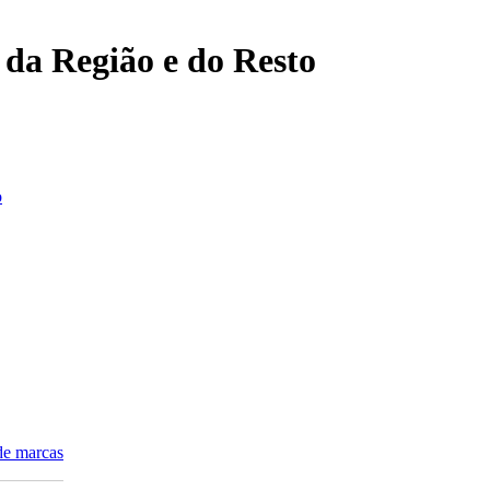
, da Região e do Resto
o
de marcas