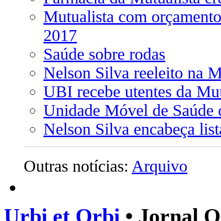
Mutualista com orçamento 
2017
Saúde sobre rodas
Nelson Silva reeleito na M
UBI recebe utentes da Mut
Unidade Móvel de Saúde d
Nelson Silva encabeça list
Outras notícias:
Arquivo
Urbi et Orbi
• Jornal O