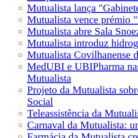
Mutualista lança "Gabinet
Mutualista vence prémio "
Mutualista abre Sala Snoe
Mutualista introduz hidrog
Mutualista Covilhanense d
MedUBI e UBIPharma nas 
Mutualista
Projeto da Mutualista sob
Social
Teleassistência da Mutual
Carnaval da Mutualista: u
Farmácia da Mutualista cr