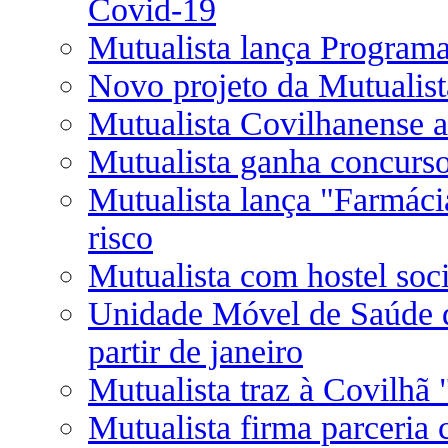
Covid-19
Mutualista lança Program
Novo projeto da Mutualis
Mutualista Covilhanense a
Mutualista ganha concurs
Mutualista lança "Farmácia
risco
Mutualista com hostel soc
Unidade Móvel de Saúde d
partir de janeiro
Mutualista traz à Covilhã
Mutualista firma parceria