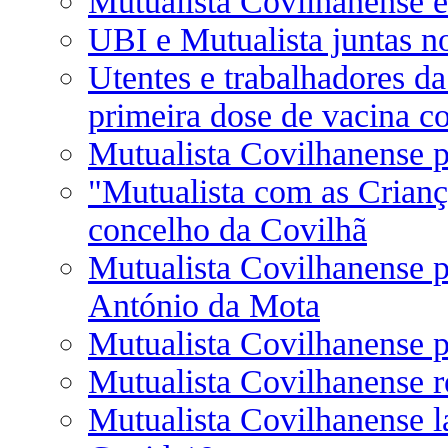
Mutualista Covilhanense e
UBI e Mutualista juntas n
Utentes e trabalhadores d
primeira dose de vacina c
Mutualista Covilhanense p
"Mutualista com as Criança
concelho da Covilhã
Mutualista Covilhanense 
António da Mota
Mutualista Covilhanense 
Mutualista Covilhanense r
Mutualista Covilhanense l