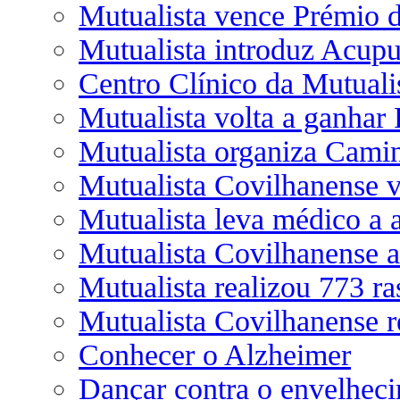
Mutualista vence Prémio
Mutualista introduz Acupu
Centro Clínico da Mutuali
Mutualista volta a ganhar
Mutualista organiza Cami
Mutualista Covilhanense 
Mutualista leva médico a 
Mutualista Covilhanense a
Mutualista realizou 773 ras
Mutualista Covilhanense re
Conhecer o Alzheimer
Dançar contra o envelhec