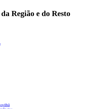
, da Região e do Resto
o
Covilhã