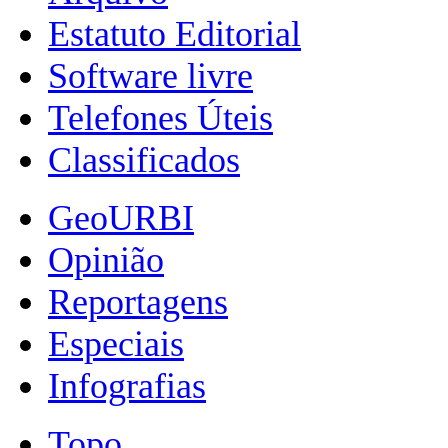
Estatuto Editorial
Software livre
Telefones Úteis
Classificados
GeoURBI
Opinião
Reportagens
Especiais
Infografias
Topo