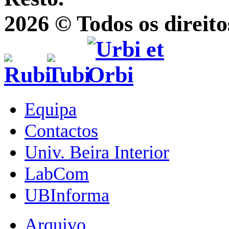
2026 © Todos os direito
Equipa
Contactos
Univ. Beira Interior
LabCom
UBInforma
Arquivo