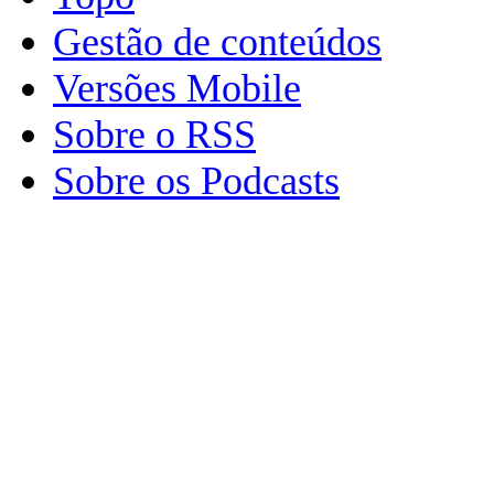
Gestão de conteúdos
Versões Mobile
Sobre o RSS
Sobre os Podcasts