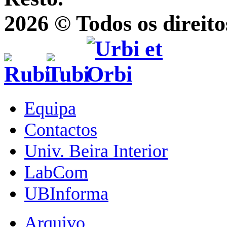
2026 © Todos os direito
Equipa
Contactos
Univ. Beira Interior
LabCom
UBInforma
Arquivo