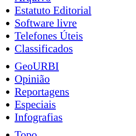
Estatuto Editorial
Software livre
Telefones Úteis
Classificados
GeoURBI
Opinião
Reportagens
Especiais
Infografias
Topo