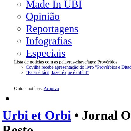
Made In UBI
Opinião
Reportagens
Infografias
Especiais
Lista de notícias com as palavras-chave/tags: Provérbios
Covilhã recebe apresentação do livro "Provérbios e Dita
"Falar é fácil, fazer é que é difícil"
Outras notícias:
Arquivo
Urbi et Orbi
• Jornal O
Resto.