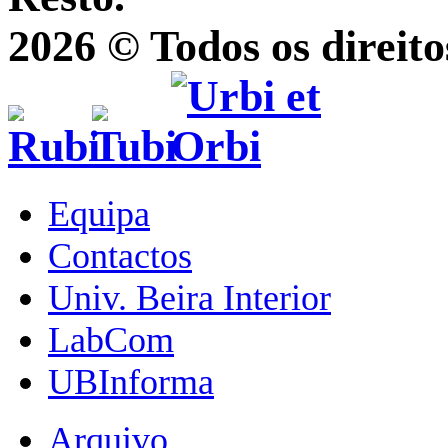
2026 © Todos os direito
Equipa
Contactos
Univ. Beira Interior
LabCom
UBInforma
Arquivo