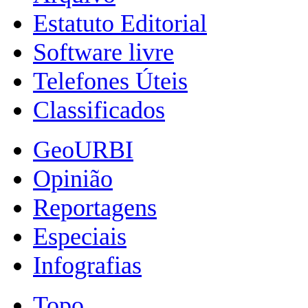
Estatuto Editorial
Software livre
Telefones Úteis
Classificados
GeoURBI
Opinião
Reportagens
Especiais
Infografias
Topo