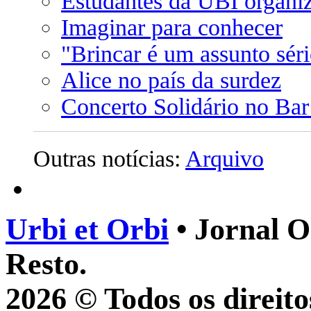
Estudantes da UBI organiz
Imaginar para conhecer
"Brincar é um assunto sér
Alice no país da surdez
Concerto Solidário no Ba
Outras notícias:
Arquivo
Urbi et Orbi
• Jornal O
Resto.
2026 © Todos os direito