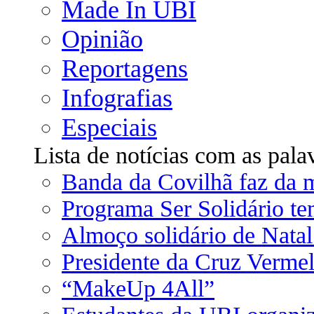
Made In UBI
Opinião
Reportagens
Infografias
Especiais
Lista de notícias com as pala
Banda da Covilhã faz da m
Programa Ser Solidário te
Almoço solidário de Natal
Presidente da Cruz Verme
“MakeUp 4All”