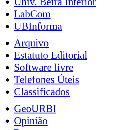
Univ. Beira Interior
LabCom
UBInforma
Arquivo
Estatuto Editorial
Software livre
Telefones Úteis
Classificados
GeoURBI
Opinião