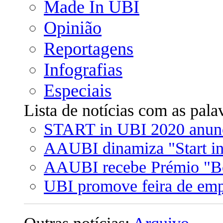
Made In UBI
Opinião
Reportagens
Infografias
Especiais
Lista de notícias com as pala
START in UBI 2020 anunci
AAUBI dinamiza "Start i
AAUBI recebe Prémio "Boa
UBI promove feira de em