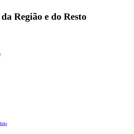
, da Região e do Resto
o
dido