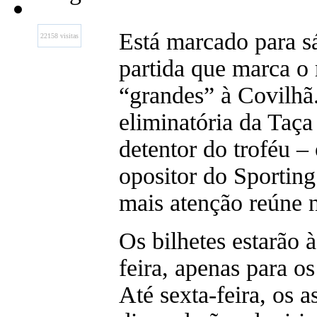
Está marcado para sá
22158 visitas
partida que marca o
“grandes” à Covilhã.
eliminatória da Taça
detentor do troféu –
opositor do Sporting
mais atenção reúne n
Os bilhetes estarão à
feira, apenas para os
Até sexta-feira, os 