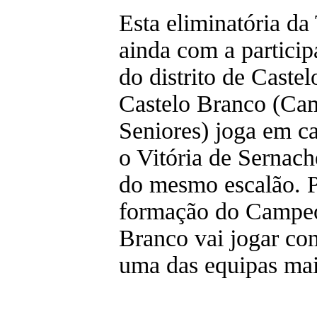
Esta eliminatória da
ainda com a particip
do distrito de Caste
Castelo Branco (Ca
Seniores) joga em c
o Vitória de Sernach
do mesmo escalão. Pi
formação do Campeon
Branco vai jogar co
uma das equipas mais