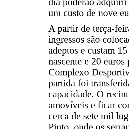
dia poderão adquiri
um custo de nove eu
A partir de terça-feir
ingressos são coloca
adeptos e custam 15 
nascente e 20 euros 
Complexo Desportivo
partida foi transferi
capacidade. O recint
amovíveis e ficar c
cerca de sete mil lu
Pinto, onde os serra