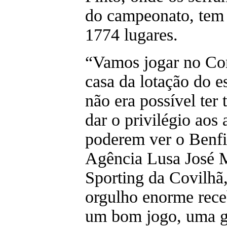
do campeonato, tem 
1774 lugares.
“Vamos jogar no Co
casa da lotação do e
não era possível ter
dar o privilégio aos
poderem ver o Benfic
Agência Lusa José M
Sporting da Covilhã
orgulho enorme rece
um bom jogo, uma gr