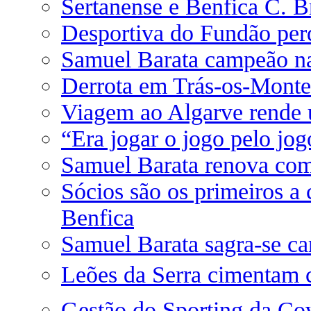
Sertanense e Benfica C. 
Desportiva do Fundão per
Samuel Barata campeão na
Derrota em Trás-os-Monte
Viagem ao Algarve rende
“Era jogar o jogo pelo jog
Samuel Barata renova com
Sócios são os primeiros a
Benfica
Samuel Barata sagra-se c
Leões da Serra cimentam 
Gestão do Sporting da Cov