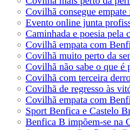
Covilhã mais perto da pe
Covilhã consegue empate n
Evento online junta profis
Caminhada e poesia pela 
Covilhã empata com Benfic
Covilhã muito perto da se
Covilhã não sabe o que é 
Covilhã com terceira derr
Covilhã de regresso às vit
Covilhã empata com Benf
Sport Benfica e Castelo B
Benfica B impõem-se na 