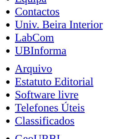
Contactos
Univ. Beira Interior
LabCom
UBInforma
Arquivo
Estatuto Editorial
Software livre
Telefones Úteis
Classificados
GeoURBI