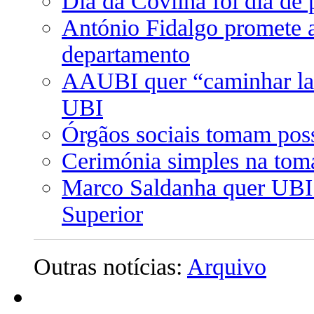
Dia da Covilhã foi dia de
António Fidalgo promete a
departamento
AAUBI quer “caminhar lad
UBI
Órgãos sociais tomam poss
Cerimónia simples na toma
Marco Saldanha quer UBI 
Superior
Outras notícias:
Arquivo