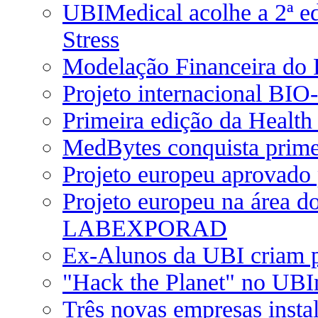
UBIMedical acolhe a 2ª e
Stress
Modelação Financeira do
Projeto internacional BI
Primeira edição da Health
MedBytes conquista prime
Projeto europeu aprovado
Projeto europeu na área d
LABEXPORAD
Ex-Alunos da UBI criam pl
"Hack the Planet" no UBI
Três novas empresas inst