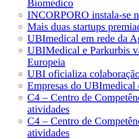
Biomédico
INCORPORO instala-se n
Mais duas startups premi
UBImedical em rede da Ag
UBIMedical e Parkurbis v
Europeia
UBI oficializa colaboração
Empresas do UBImedical 
C4 – Centro de Competên
atividades
C4 – Centro de Competên
atividades