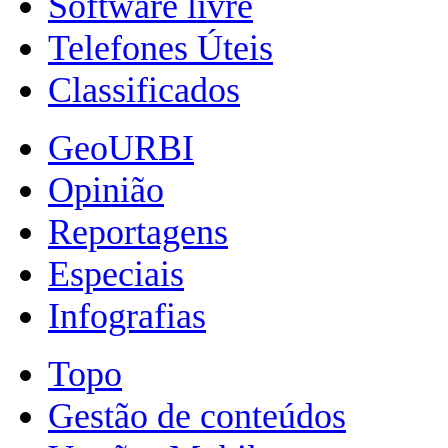
Software livre
Telefones Úteis
Classificados
GeoURBI
Opinião
Reportagens
Especiais
Infografias
Topo
Gestão de conteúdos