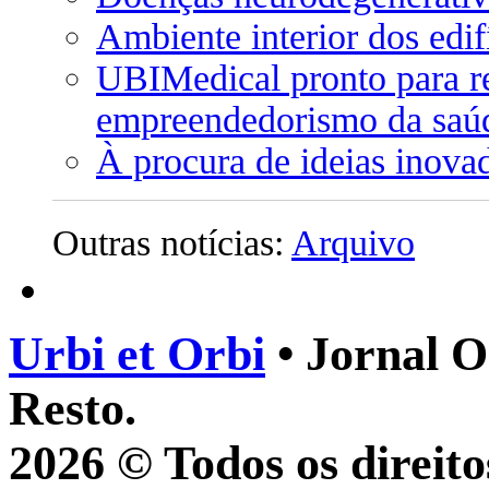
Ambiente interior dos ed
UBIMedical pronto para re
empreendedorismo da saú
À procura de ideias inova
Outras notícias:
Arquivo
Urbi et Orbi
• Jornal O
Resto.
2026 © Todos os direito