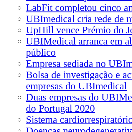
LabFit completou cinco a
UBImedical cria rede de m
UpHill vence Prémio do 
UBIMedical arranca em abr
público
Empresa sediada no UBIme
Bolsa de investigação e a
empresas do UBImedical
Duas empresas do UBIMedi
do Portugal 2020
Sistema cardiorrespiratóri
Doenças neurodegenerativ