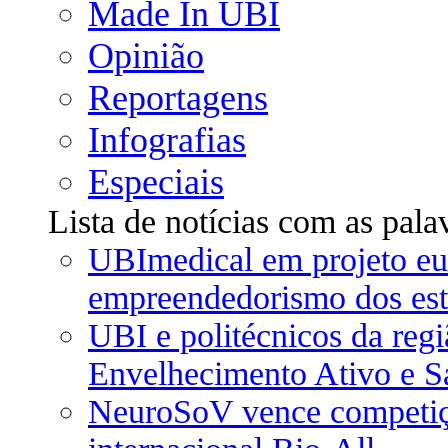
Made In UBI
Opinião
Reportagens
Infografias
Especiais
Lista de notícias com as pal
UBImedical em projeto eur
empreendedorismo dos est
UBI e politécnicos da reg
Envelhecimento Ativo e S
NeuroSoV vence competiçã