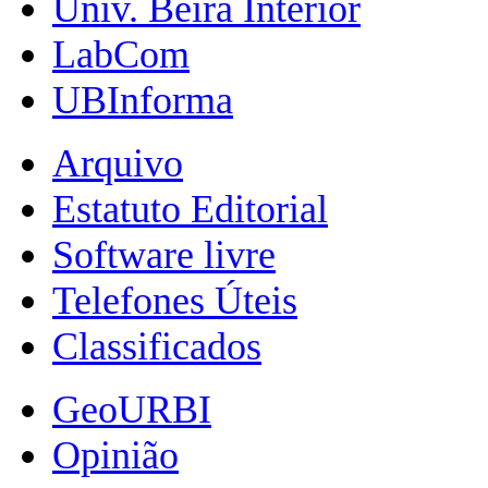
Univ. Beira Interior
LabCom
UBInforma
Arquivo
Estatuto Editorial
Software livre
Telefones Úteis
Classificados
GeoURBI
Opinião