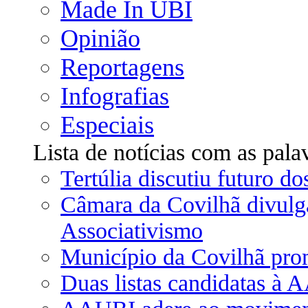
Made In UBI
Opinião
Reportagens
Infografias
Especiais
Lista de notícias com as pala
Tertúlia discutiu futuro d
Câmara da Covilhã divulg
Associativismo
Município da Covilhã pro
Duas listas candidatas à