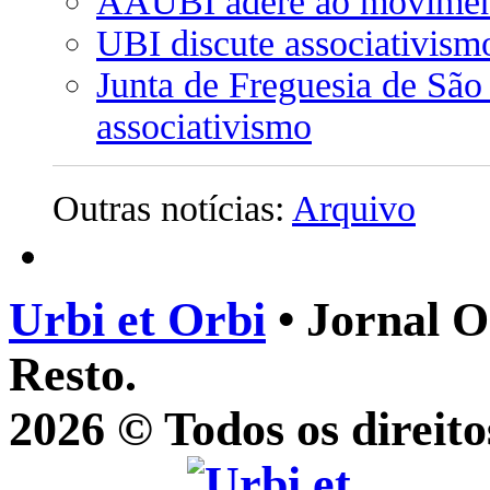
AAUBI adere ao movimen
UBI discute associativism
Junta de Freguesia de Sã
associativismo
Outras notícias:
Arquivo
Urbi et Orbi
• Jornal O
Resto.
2026 © Todos os direito