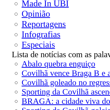
Made In UBI
Opinião
Reportagens
Infografias
Especiais
Lista de notícias com as pala
Abalo quebra enguiço
Covilhã vence Braga B e a
Covilhã goleado no regres
Sporting da Covilhã ascend
BRAGA: a cidade viva do