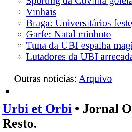
Sporting da Covilhã golei
Vinhais
Braga: Universitários fest
Garfe: Natal minhoto
Tuna da UBI espalha magi
Lutadores da UBI arreca
Outras notícias:
Arquivo
Urbi et Orbi
• Jornal O
Resto.