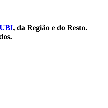
UBI
, da Região e do Resto.
dos.