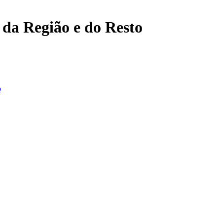
, da Região e do Resto
o