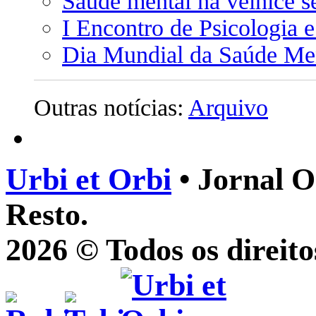
Saúde mental na velhice se
I Encontro de Psicologia 
Dia Mundial da Saúde Men
Outras notícias:
Arquivo
Urbi et Orbi
• Jornal O
Resto.
2026 © Todos os direito