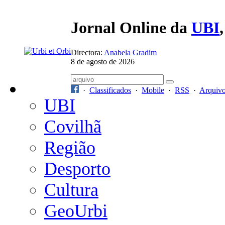
Jornal Online da
UBI
Directora:
Anabela Gradim
8 de agosto de 2026
·
Classificados
·
Mobile
·
RSS
·
Arquiv
UBI
Covilhã
Região
Desporto
Cultura
GeoUrbi