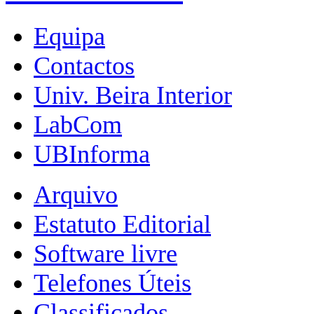
Equipa
Contactos
Univ. Beira Interior
LabCom
UBInforma
Arquivo
Estatuto Editorial
Software livre
Telefones Úteis
Classificados