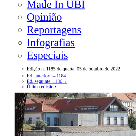
Made In UBI
Opinião
Reportagens
Infografias
Especiais
Edição n. 1185 de quarta, 05 de outubro de 2022
Ed. anterior: ←1184
Ed. seguinte: 1186→
Última edição •