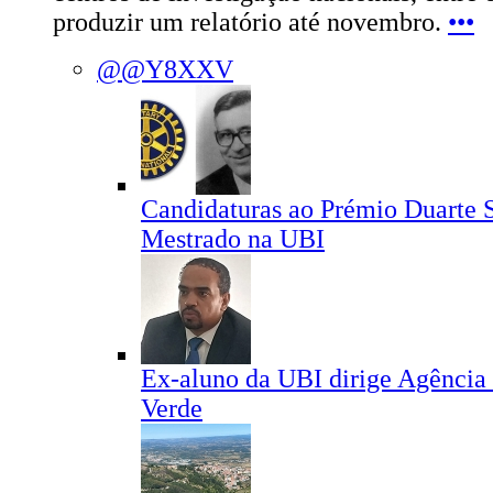
produzir um relatório até novembro.
•••
@@Y8XXV
Candidaturas ao Prémio Duarte 
Mestrado na UBI
Ex-aluno da UBI dirige Agência
Verde