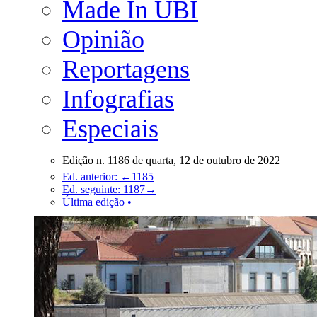
Made In UBI
Opinião
Reportagens
Infografias
Especiais
Edição n. 1186 de quarta, 12 de outubro de 2022
Ed. anterior: ←1185
Ed. seguinte: 1187→
Última edição •