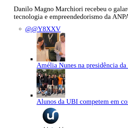
Danilo Magno Marchiori recebeu o galar
tecnologia e empreendedorismo da AN
@@Y8XXV
Amélia Nunes na presidência da
Alunos da UBI competem em con