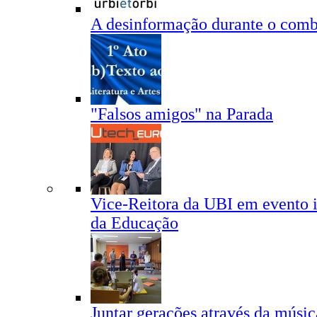
A desinformação durante o com
"Falsos amigos" na Parada
Vice-Reitora da UBI em evento i
da Educação
Juntar gerações através da músic