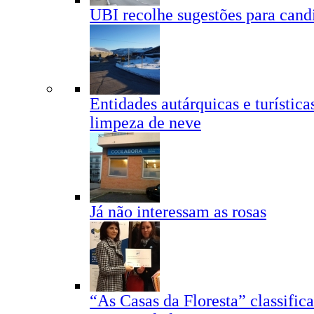
UBI recolhe sugestões para candi
Entidades autárquicas e turístic
limpeza de neve
Já não interessam as rosas
“As Casas da Floresta” classific