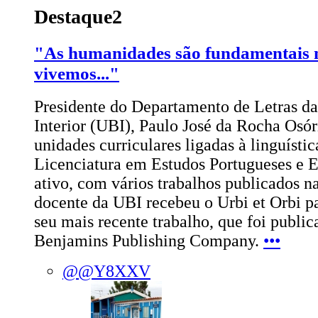
Destaque2
"As humanidades são fundamentais
vivemos..."
Presidente do Departamento de Letras da
Interior (UBI), Paulo José da Rocha Osóri
unidades curriculares ligadas à linguísti
Licenciatura em Estudos Portugueses e E
ativo, com vários trabalhos publicados na
docente da UBI recebeu o Urbi et Orbi pa
seu mais recente trabalho, que foi publi
Benjamins Publishing Company.
•••
@@Y8XXV