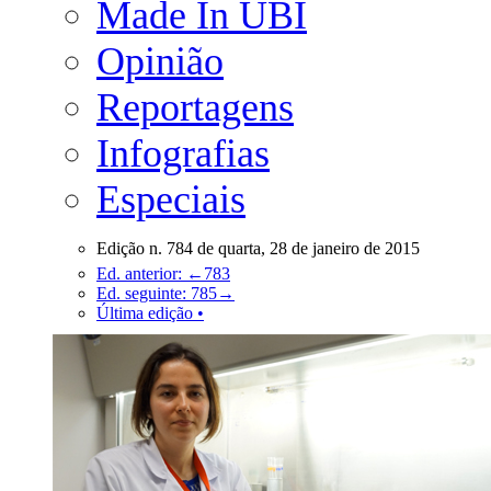
Made In UBI
Opinião
Reportagens
Infografias
Especiais
Edição n. 784 de quarta, 28 de janeiro de 2015
Ed. anterior: ←783
Ed. seguinte: 785→
Última edição •