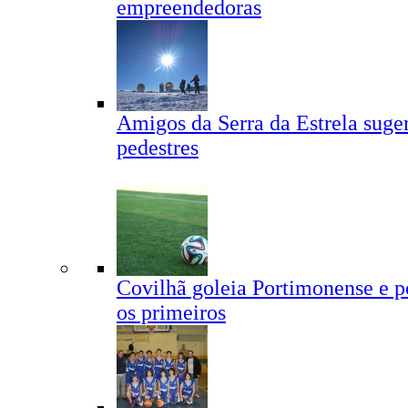
empreendedoras
Amigos da Serra da Estrela suge
pedestres
Covilhã goleia Portimonense e po
os primeiros