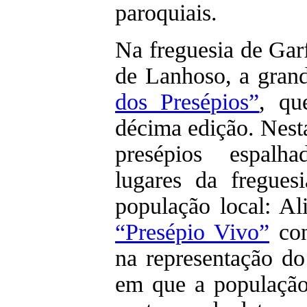
paroquiais.
Na freguesia de Gar
de Lanhoso, a gran
dos Presépios”
, qu
décima edição. Nest
presépios espalh
lugares da fregues
população local: Al
“Presépio Vivo”
con
na representação do
em que a população