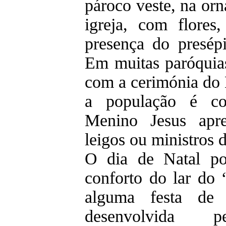
pároco veste, na or
igreja, com flores
presença do presépi
Em muitas paróquias
com a cerimónia do
a população é co
Menino Jesus apre
leigos ou ministros
O dia de Natal po
conforto do lar do
alguma festa de 
desenvolvida p