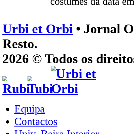
costumes da data em
Urbi et Orbi
• Jornal O
Resto.
2026 © Todos os direito
Equipa
Contactos
Univ. Beira Interior