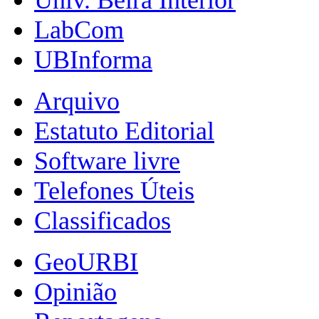
LabCom
UBInforma
Arquivo
Estatuto Editorial
Software livre
Telefones Úteis
Classificados
GeoURBI
Opinião