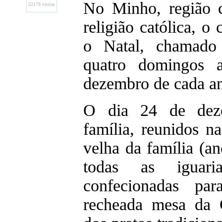
No Minho, região c
22178 visitas
religião católica, o 
o Natal, chamado
quatro domingos 
dezembro de cada a
O dia 24 de dez
família, reunidos n
velha da família (an
todas as iguar
confecionadas pa
recheada mesa da 