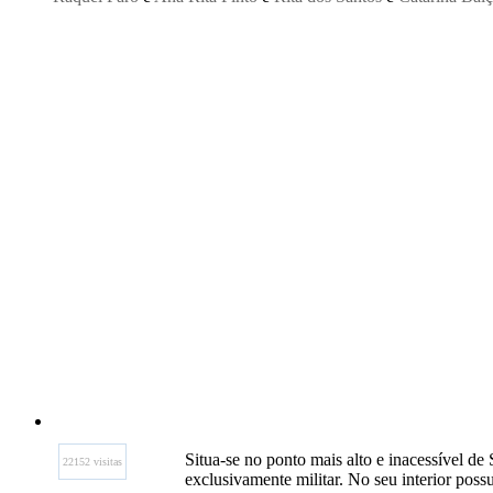
Situa-se no ponto mais alto e inacessível de 
22152 visitas
exclusivamente militar. No seu interior poss