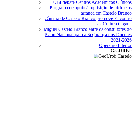
UBI debate Centros Académicos Clínicos
Programa de apoio à aquisição de bicicletas
arranca em Castelo Branco
Câmara de Castelo Branco promove Encontro
da Cultura Cigana
Miguel Castelo Branco entre os consultores do
Plano Nacional para a Segurança dos Doentes
2021-2026
Ópera no Interior
GeoURBI: