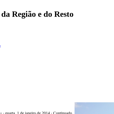
, da Região e do Resto
o
ça
· quarta, 1 de janeiro de 2014 · Continuado