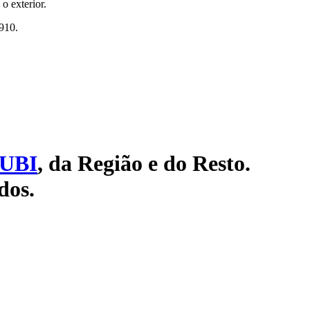
o exterior.
910.
UBI
, da Região e do Resto.
dos.