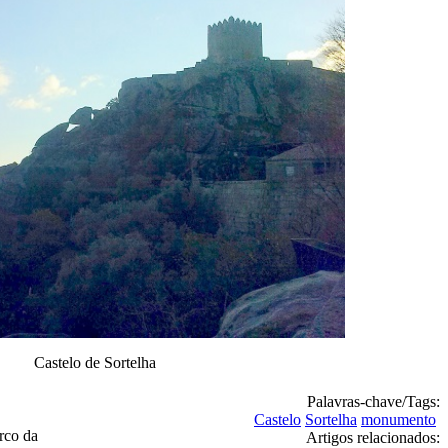
Castelo de Sortelha
Palavras-chave/Tags:
Castelo
Sortelha
monumento
erco da
Artigos relacionados: