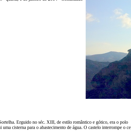
Sortelha. Erguido no séc. XIII, de estilo romântico e gótico, era o polo
ui uma cisterna para o abastecimento de água. O castelo interrompe o c