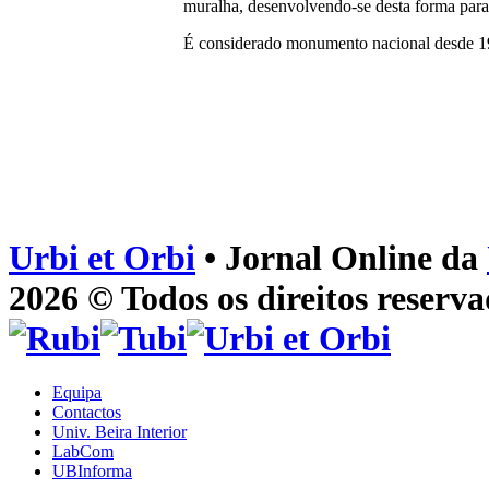
muralha, desenvolvendo-se desta forma para 
É considerado monumento nacional desde 1
Urbi et Orbi
• Jornal Online da
2026 © Todos os direitos reserva
Equipa
Contactos
Univ. Beira Interior
LabCom
UBInforma