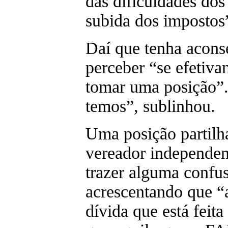
das dificuldades dos
subida dos impostos
Daí que tenha acons
perceber “se efetiva
tomar uma posição”
temos”, sublinhou.
Uma posição partilh
vereador independen
trazer alguma confus
acrescentando que “a
dívida que está feit