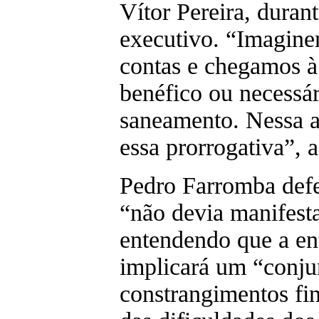
Vítor Pereira, duran
executivo. “Imagin
contas e chegamos à
benéfico ou necessár
saneamento. Nessa a
essa prorrogativa”, 
Pedro Farromba def
“não devia manifesta
entendendo que a e
implicará um “conju
constrangimentos fi