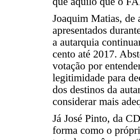
que aquilo que o F
Joaquim Matias, de
apresentados durante
a autarquia continua
cento até 2017. Abst
votação por entende
legitimidade para de
dos destinos da auta
considerar mais ad
Já José Pinto, da CDU
forma como o própri