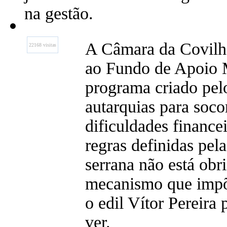
na gestão.
A Câmara da Covilh
22168 visitas
ao Fundo de Apoio 
programa criado pel
autarquias para soco
dificuldades finance
regras definidas pela
serrana não está obr
mecanismo que impõe
o edil Vítor Pereira 
ver.