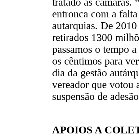
tratado as câmaras. 
entronca com a falta
autarquias. De 2010
retirados 1300 milhõ
passamos o tempo a 
os cêntimos para ver
dia da gestão autárq
vereador que votou a
suspensão de ades
APOIOS A COLE