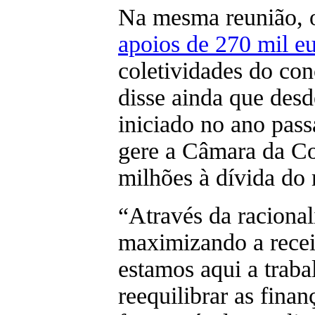
Na mesma reunião,
apoios de 270 mil e
coletividades do con
disse ainda que desd
iniciado no ano pass
gere a Câmara da Cov
milhões à dívida do 
“Através da racional
maximizando a recei
estamos aqui a traba
reequilibrar as fina