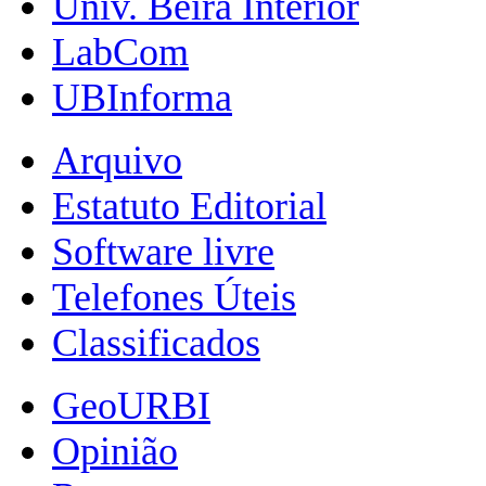
Univ. Beira Interior
LabCom
UBInforma
Arquivo
Estatuto Editorial
Software livre
Telefones Úteis
Classificados
GeoURBI
Opinião