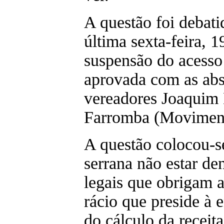
A questão foi debati
última sexta-feira, 
suspensão do acess
aprovada com as abs
vereadores Joaquim
Farromba (Moviment
A questão colocou-s
serrana não estar de
legais que obrigam 
rácio que preside à 
do cálculo da receit