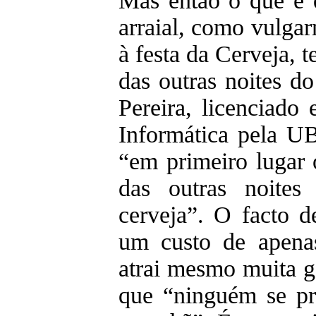
Mas então o que é 
arraial, como vulg
à festa da Cerveja, t
das outras noites do
Pereira, licenciado
Informática pela UB
“em primeiro lugar o
das outras noite
cerveja”. O facto d
um custo de apena
atrai mesmo muita g
que “ninguém se p