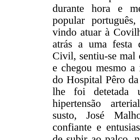
durante hora e m
popular português,
vindo atuar à Covil
atrás a uma festa 
Civil, sentiu-se mal 
e chegou mesmo a i
do Hospital Pêro da
lhe foi detetada
hipertensão arteri
susto, José Malh
confiante e entusi
de subir ao palco, 