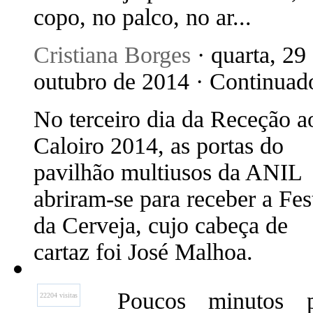
copo, no palco, no ar...
Cristiana Borges
· quarta, 29
outubro de 2014 · Continuad
No terceiro dia da Receção a
Caloiro 2014, as portas do
pavilhão multiusos da ANIL
abriram-se para receber a Fes
da Cerveja, cujo cabeça de
cartaz foi José Malhoa.
Poucos minutos 
22204 visitas