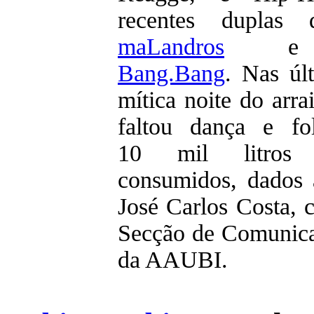
recentes dupla
maLandros
Bang.Bang
. Nas úl
mítica noite do arra
faltou dança e fo
10 mil litros 
consumidos, dados 
José Carlos Costa, 
Secção de Comunic
da AAUBI.