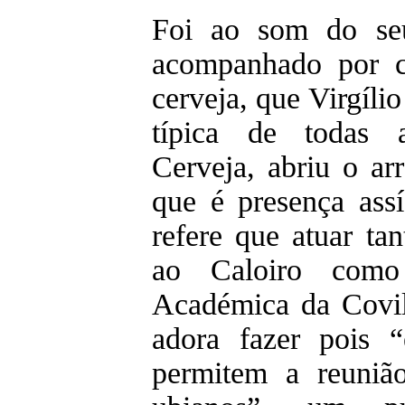
Foi ao som do se
acompanhado por ci
cerveja, que Virgílio
típica de todas 
Cerveja, abriu o arra
que é presença ass
refere que atuar ta
ao Caloiro com
Académica da Covil
adora fazer pois “
permitem a reuniã