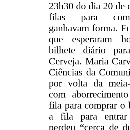
23h30 do dia 20 de o
filas para comp
ganhavam forma. Fo
que esperaram ho
bilhete diário pa
Cerveja. Maria Carv
Ciências da Comuni
por volta da meia-
com aborrecimento
fila para comprar o b
a fila para entrar
perdeu “cerca de d