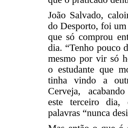
João Salvado, caloi
do Desporto, foi um
que só comprou ent
dia. “Tenho pouco d
mesmo por vir só ho
o estudante que mo
tinha vindo a out
Cerveja, acabando
este terceiro dia,
palavras “nunca desi