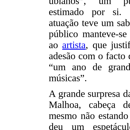
ubianos”, um pú
estimado por si.
atuação teve um sab
público manteve-se
ao
artista
, que just
adesão com o facto d
“um ano de grand
músicas”.
A grande surpresa da
Malhoa, cabeça d
mesmo não estando
deu um espetácul