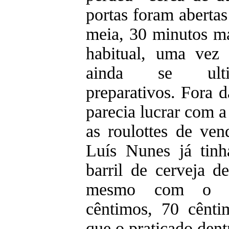
portas foram abertas
meia, 30 minutos ma
habitual, uma vez 
ainda se ult
preparativos. Fora
parecia lucrar com a
as roulottes de ven
Luís Nunes já tin
barril de cerveja d
mesmo com o 
cêntimos, 70 cênti
que o praticado dent