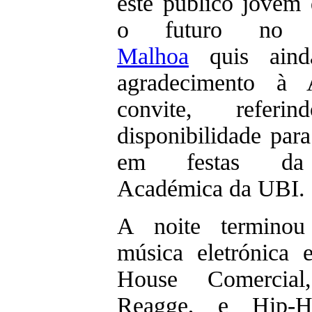
este público jovem 
o futuro no
Malhoa
quis aind
agradecimento à
convite, refer
disponibilidade para
em festas da 
Académica da UBI.
A noite termino
música eletrónica 
House Comercia
Reagge, e Hip-