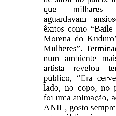
que milhares
aguardavam ansio
êxitos como “Baile
Morena do Kuduro”
Mulheres”. Termina
num ambiente mais
artista revelou 
público, “Era cerv
lado, no copo, no 
foi uma animação, a
ANIL, gosto sempre 