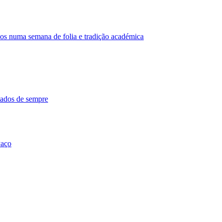
os numa semana de folia e tradição académica
tados de sempre
Paço