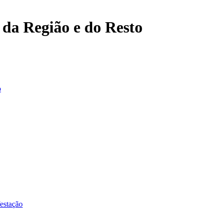
, da Região e do Resto
o
estação