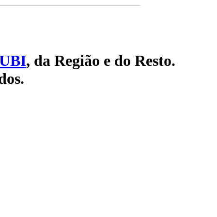
UBI
, da Região e do Resto.
dos.