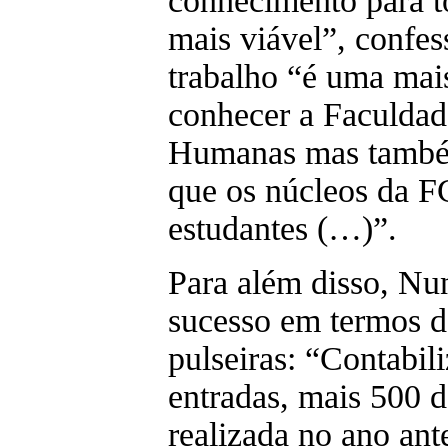
conhecimento para t
mais viável”, confes
trabalho “é uma mais
conhecer a Faculdad
Humanas mas també
que os núcleos da F
estudantes (…)”.
Para além disso, Nu
sucesso em termos d
pulseiras: “Contabil
entradas, mais 500 d
realizada no ano ant