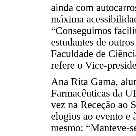
ainda com autocarros
máxima acessibilidad
“Conseguimos facili
estudantes de outros
Faculdade de Ciênci
refere o Vice-presi
Ana Rita Gama, alun
Farmacêuticas da UB
vez na Receção ao S
elogios ao evento e 
mesmo: “Manteve-se