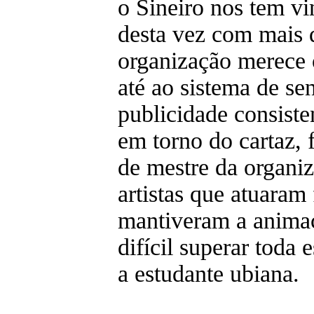
o Sineiro nos tem vi
desta vez com mais 
organização merece o
até ao sistema de se
publicidade consist
em torno do cartaz,
de mestre da organi
artistas que atuaram
mantiveram a animaç
difícil superar toda 
a estudante ubiana.