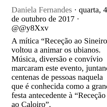
Daniela Fernandes
· quarta, 
de outubro de 2017 ·
@@y8Xxv
A mítica “Receção ao Sineir
voltou a animar os ubianos.
Música, diversão e convívio
marcaram este evento, junta
centenas de pessoas naquela
que é conhecida como a gran
festa antecedente à “Receção
ao Caloiro”.