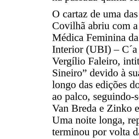
O cartaz de uma das 
Covilhã abriu com a
Médica Feminina da
Interior (UBI) – C´a
Vergílio Faleiro, in
Sineiro” devido à su
longo das edições d
ao palco, seguindo-s
Van Breda e Zinko 
Uma noite longa, re
terminou por volta d