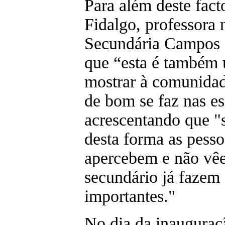
Para além deste fact
Fidalgo, professora 
Secundária Campos 
que “esta é também
mostrar à comunidad
de bom se faz nas es
acrescentando que "
desta forma as pesso
apercebem e não v
secundário já fazem 
importantes."
No dia da inauguraç