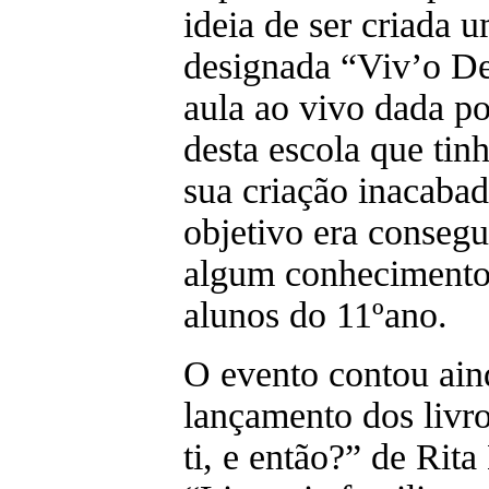
ideia de ser criada 
designada “Viv’o D
aula ao vivo dada p
desta escola que tin
sua criação inacabad
objetivo era consegui
algum conhecimento 
alunos do 11ºano.
O evento contou ai
lançamento dos livr
ti, e então?” de Rita