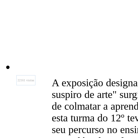
A exposição design
22161 visitas
suspiro de arte" sur
de colmatar a apren
esta turma do 12º te
seu percurso no ensi