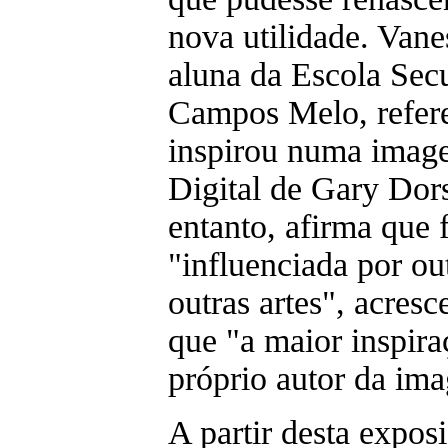
nova utilidade. Vane
aluna da Escola Sec
Campos Melo, refere
inspirou numa imag
Digital de Gary Dor
entanto, afirma que 
"influenciada por out
outras artes", acres
que "a maior inspira
próprio autor da ima
A partir desta expos