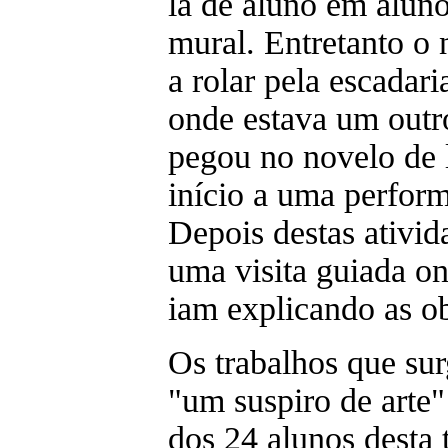
lã de aluno em alun
mural. Entretanto o 
a rolar pela escadari
onde estava um outr
pegou no novelo de 
início a uma perfor
Depois destas ativid
uma visita guiada o
iam explicando as ob
Os trabalhos que s
"um suspiro de arte
dos 24 alunos desta 