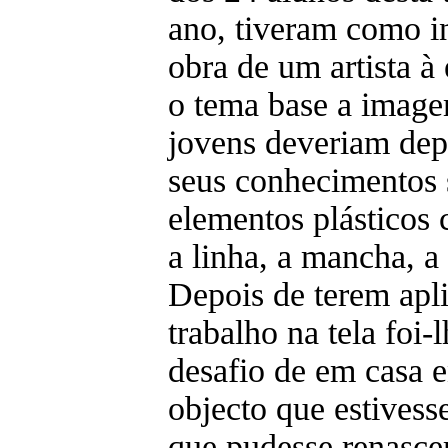
ano, tiveram como i
obra de um artista à
o tema base a image
jovens deveriam depo
seus conhecimentos 
elementos plásticos
a linha, a mancha, a 
Depois de terem apl
trabalho na tela foi-
desafio de em casa 
objecto que estivess
que pudesse renasce