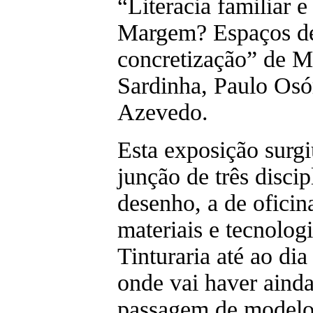
“Literacia familiar e
Margem? Espaços d
concretização” de M
Sardinha, Paulo Osó
Azevedo.
Esta exposição sur
junção de três discip
desenho, a de oficina
materiais e tecnologi
Tinturaria até ao di
onde vai haver aind
passagem de modelo