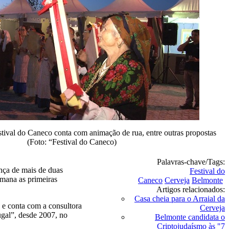
stival do Caneco conta com animação de rua, entre outras propostas
(Foto: “Festival do Caneco)
Palavras-chave/Tags:
ença de mais de duas
Festival do
emana as primeiras
Caneco
Cerveja
Belmonte
Artigos relacionados:
Casa cheia para o Arraial da
e conta com a consultora
Cerveja
gal”, desde 2007, no
Belmonte candidata o
Criptojudaísmo às "7