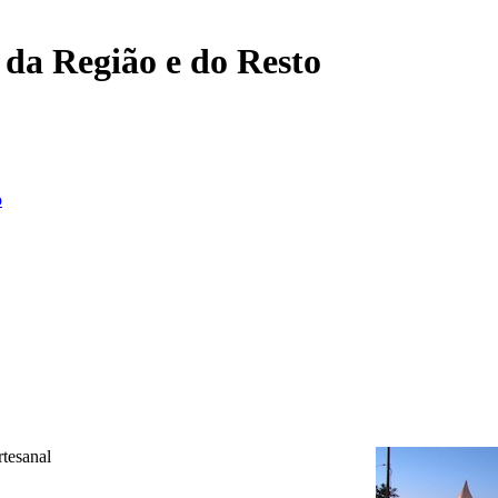
, da Região e do Resto
o
rtesanal