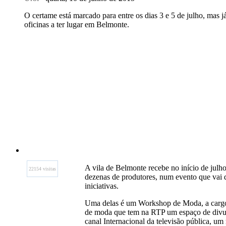
O certame está marcado para entre os dias 3 e 5 de julho, mas
oficinas a ter lugar em Belmonte.
A vila de Belmonte recebe no início de julh
22154 visitas
dezenas de produtores, num evento que vai d
iniciativas.
Uma delas é um Workshop de Moda, a cargo 
de moda que tem na RTP um espaço de divulg
canal Internacional da televisão pública, um