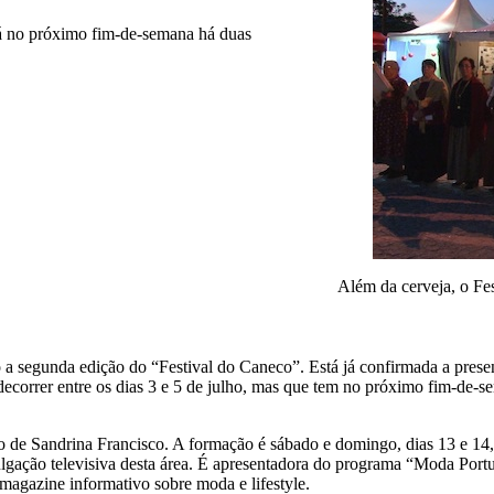
 já no próximo fim-de-semana há duas
Além da cerveja, o Fe
o a segunda edição do “Festival do Caneco”. Está já confirmada a pres
ecorrer entre os dias 3 e 5 de julho, mas que tem no próximo fim-de-s
de Sandrina Francisco. A formação é sábado e domingo, dias 13 e 14, 
ação televisiva desta área. É apresentadora do programa “Moda Portu
 magazine informativo sobre moda e lifestyle.