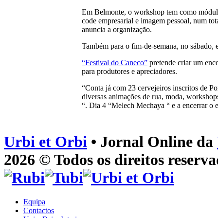
Em Belmonte, o workshop tem como módulos t
code empresarial e imagem pessoal, num tota
anuncia a organização.
Também para o fim-de-semana, no sábado, es
“Festival do Caneco”
pretende criar um enco
para produtores e apreciadores.
“Conta já com 23 cervejeiros inscritos de P
diversas animações de rua, moda, workshops 
“. Dia 4 “Melech Mechaya “ e a encerrar o e
Urbi et Orbi
• Jornal Online da
2026 © Todos os direitos reserva
Equipa
Contactos