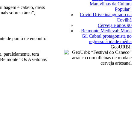
Maravilhas da Cultura
ilhagem e cabelo, dress
Popular"
mais sobre a área”,
Covid Drive inaugurado na
Covilhã
Cerveja e anos 90
Belmonte Medieval: Maria
Gil Cabral protagonista no
ente de ponto de encontro
regresso à idade média
GeoURBI:
, paralelamente, terá
e Belmonte “Os Azeitonas