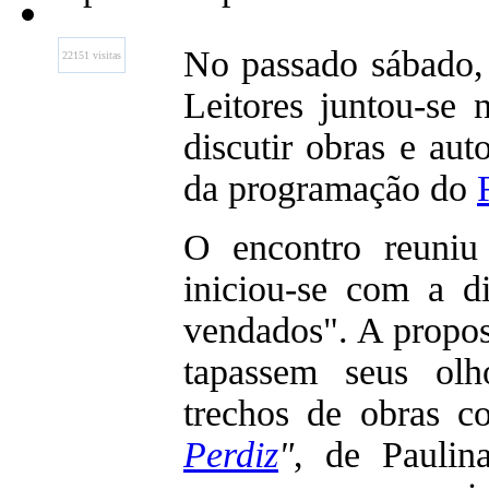
No passado sábado,
22151 visitas
Leitores juntou-se 
discutir obras e au
da programação do
O encontro reuniu 
iniciou-se com a d
vendados". A propost
tapassem seus olh
trechos de obras c
Perdiz
"
, de Paulin