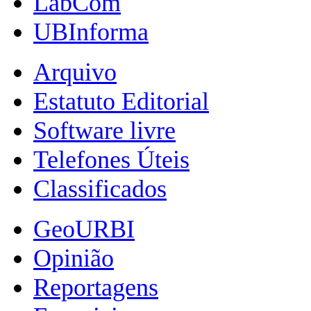
LabCom
UBInforma
Arquivo
Estatuto Editorial
Software livre
Telefones Úteis
Classificados
GeoURBI
Opinião
Reportagens