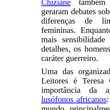
Chiziane
também f
geraram debates sob
diferenças de li
femininas. Enquan
mais sensibilidad
detalhes, os homens
caráter guerreiro.
Uma das organiza
Leitores é Teresa
importância da 
lusófonos africanos
mundo, principalme