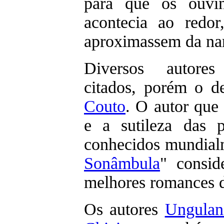
para que os ouvi
acontecia ao redor
aproximassem da na
Diversos autore
citados, porém o d
Couto
. O autor que 
e a sutileza das 
conhecidos mundialm
Sonâmbula
" consi
melhores romances d
Os autores
Ungulan