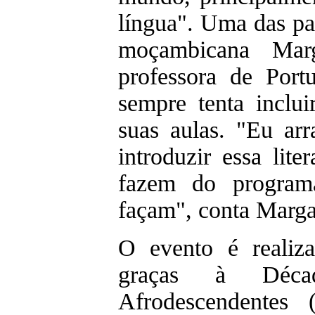
língua". Uma das par
moçambicana Marg
professora de Por
sempre tenta inclui
suas aulas. "Eu ar
introduzir essa lite
fazem do program
façam", conta Marga
O evento é realiza
graças à Décad
Afrodescendentes 