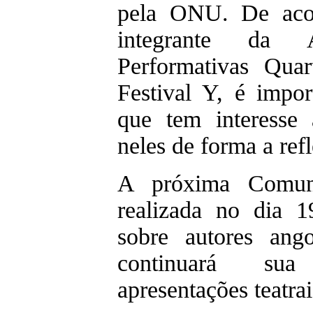
pela ONU. De acor
integrante da 
Performativas Quar
Festival Y, é impor
que tem interesse 
neles de forma a ref
A próxima Comuni
realizada no dia 1
sobre autores ang
continuará su
apresentações teatra