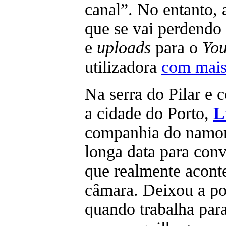
canal”. No entanto,
que se vai perdendo
e
uploads
para o
Yo
utilizadora
com mais 
Na serra do Pilar
e 
a cidade do Porto,
L
companhia do namor
longa data para conv
que realmente acont
câmara. Deixou a pos
quando trabalha para