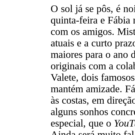
O sol já se pôs, é no
quinta-feira e Fábia
com os amigos. Mis
atuais e a curto pra
maiores para o ano 
originais com a col
Valete, dois famoso
mantém amizade. Fáb
às costas, em direçã
alguns sonhos concr
especial, que o
YouT
Ainda será muito fa