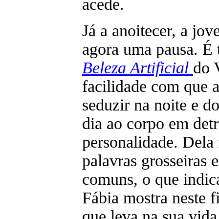
acede.
Já a anoitecer, a jov
agora uma pausa. É
Beleza Artificial
do V
facilidade com que 
seduzir na noite e d
dia ao corpo em det
personalidade. Dela
palavras grosseiras 
comuns, o que indic
Fábia mostra neste f
que leva na sua vida