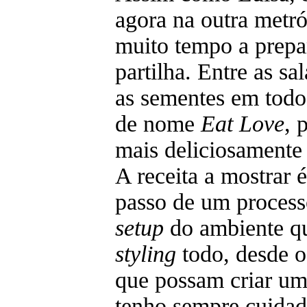
agora na outra metró
muito tempo a prepa
partilha. Entre as sa
as sementes em todo 
de nome
Eat Love
, 
mais deliciosamente
A receita a mostrar 
passo de um process
setup
do ambiente qu
styling
todo, desde o
que possam criar um
tenho sempre cuida