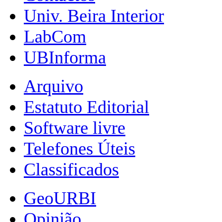
Univ. Beira Interior
LabCom
UBInforma
Arquivo
Estatuto Editorial
Software livre
Telefones Úteis
Classificados
GeoURBI
Opinião