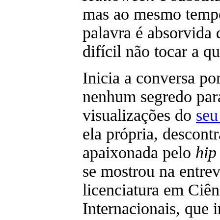
mas ao mesmo tempo
palavra é absorvida
difícil não tocar a 
Inicia a conversa po
nenhum segredo para
visualizações do
seu
ela própria, descont
apaixonada pelo
hip
se mostrou na entrev
licenciatura em Ciên
Internacionais, que 