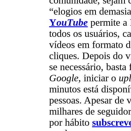
comunidade, sejam cr
“elogios em demasia
Y
ouTube
permite a 
todos os usuários, c
vídeos em formato di
cliques. Depois do v
se necessário, basta
Google
, iniciar o
up
minutos está disponí
pessoas. Apesar de v
milhares de seguido
por hábito
subscreve