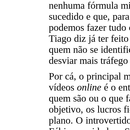
nenhuma fórmula mil
sucedido e que, para
podemos fazer tudo 
Tiago diz já ter feit
quem não se identifi
desviar mais tráfego
Por cá, o principal 
vídeos
online
é o en
quem são ou o que f
objetivo, os lucros 
plano. O introvertid