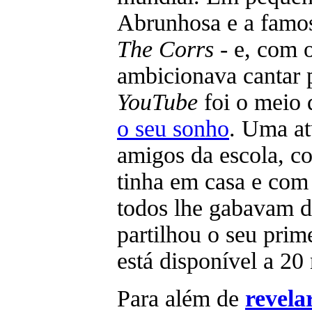
Abrunhosa e a famo
The Corrs
- e, com o
ambicionava cantar 
YouTube
foi o meio 
o seu sonho
. Uma a
amigos da escola, c
tinha em casa e com 
todos lhe gabavam de
partilhou o seu prim
está disponível a 20 
Para além de
revela