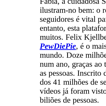
Fábia, a cuidadosa 
ilustram-no bem: o 
seguidores é vital p
entanto, esta plataf
muitos. Felix Kjell
PewDiePie
, é o mai
mundo. Doze milhões
num ano, graças ao t
as pessoas. Inscrito
dos 41 milhões de se
vídeos já foram vist
biliões de pessoas.