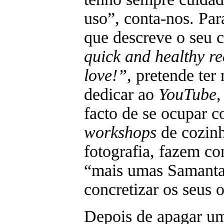
uso”, conta-nos. Para
que descreve o seu c
quick and healthy re
love!”,
pretende ter 
dedicar ao
YouTube
,
facto de se ocupar c
workshops
de cozinh
fotografia, fazem co
“mais umas Samantas
concretizar os seus o
Depois de apagar um