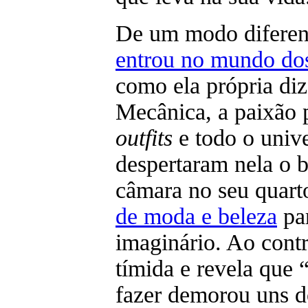
De um modo diferen
entrou no mundo dos
como ela própria diz
Mecânica, a paixão 
outfits
e todo o univ
despertaram nela o b
câmara no seu quart
de moda e beleza
par
imaginário. Ao contr
tímida e revela que 
fazer demorou uns do