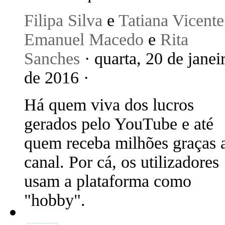
Filipa Silva
e
Tatiana Vicente
Emanuel Macedo
e
Rita
Sanches
· quarta, 20 de janei
de 2016 ·
Há quem viva dos lucros
gerados pelo YouTube e até
quem receba milhões graças 
canal. Por cá, os utilizadores
usam a plataforma como
"hobby".