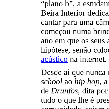
“plano b”, a estudan
Beira Interior dedic
cantar para uma câm
começou numa brinca
ano em que os seus 
hipótese, senão col
acústico
na internet.
Desde aí que nunca
school
ao
hip hop
, 
de
Drunfos
, dita por
tudo o que lhe é pre