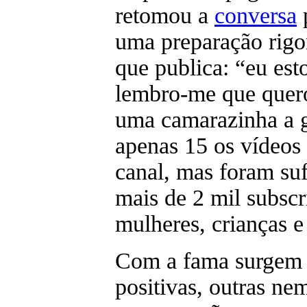
retomou a
conversa
p
uma preparação rigo
que publica: “eu est
lembro-me que quer
uma camarazinha a gr
apenas 15 os vídeos 
canal, mas foram suf
mais de 2 mil subscr
mulheres, crianças e
Com a fama surgem 
positivas, outras nem