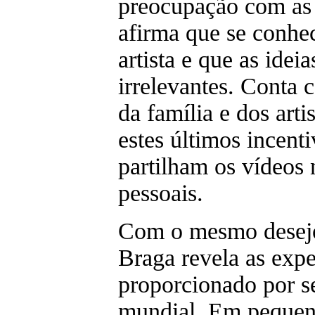
preocupação com as c
afirma que se conh
artista e que as ideia
irrelevantes. Conta
da família e dos art
estes últimos incent
partilham os vídeos 
pessoais.
Com o mesmo desejo
Braga revela as expe
proporcionado por 
mundial. Em pequen