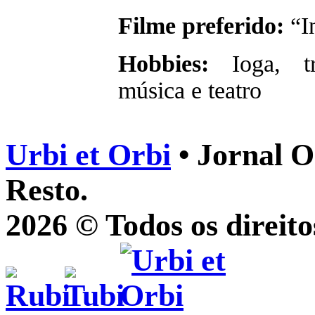
Filme preferido:
“In
Hobbies:
Ioga, tr
música e teatro
Urbi et Orbi
• Jornal O
Resto.
2026 © Todos os direito