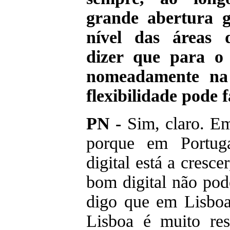
grande abertura 
nível das áreas 
dizer que para o
nomeadamente na 
flexibilidade pode 
PN -
Sim, claro. Em
porque em Portuga
digital está a cresc
bom digital não pod
digo que em Lisbo
Lisboa é muito rest