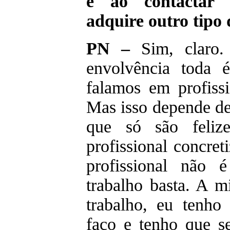
e ao contactar 
adquire outro tipo
PN –
Sim, claro.
envolvência toda 
falamos em profiss
Mas isso depende de
que só são feliz
profissional concret
profissional não 
trabalho basta. A 
trabalho, eu tenho
faço e tenho que s