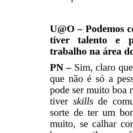
U@O – Podemos con
tiver talento e p
trabalho na área d
PN –
Sim, claro que
que não é só a pess
pode ser muito boa 
tiver
skills
de comun
sorte de ter um b
muito, se calhar co