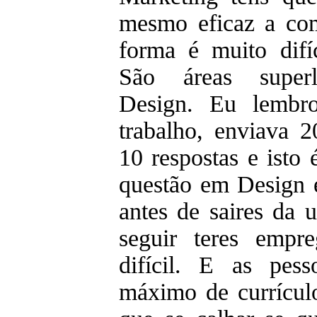
mesmo eficaz a com
forma é muito difíc
São áreas superlo
Design. Eu lembr
trabalho, enviava 2
10 respostas e isto 
questão em Design é
antes de saires da 
seguir teres empr
difícil. E as pes
máximo de currículo