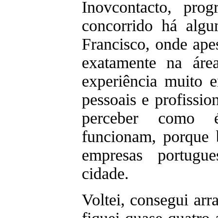
Inovcontacto, pro
concorrido há alg
Francisco, onde ape
exatamente na áre
experiência muito 
pessoais e profissi
perceber como 
funcionam, porque 
empresas portugu
cidade.
Voltei, consegui arr