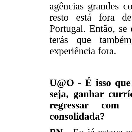
agências grandes co
resto está fora d
Portugal. Então, se 
terás que també
experiência fora.
U@O - É isso que e
seja, ganhar curr
regressar com 
consolidada?