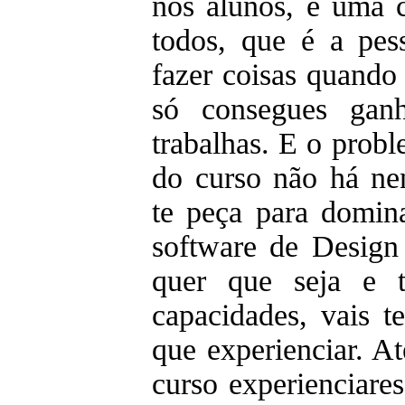
nos alunos, é uma 
todos, que é a pess
fazer coisas quando 
só consegues ganh
trabalhas. E o prob
do curso não há n
te peça para domin
software de Design
quer que seja e t
capacidades, vais te
que experienciar. A
curso experienciare