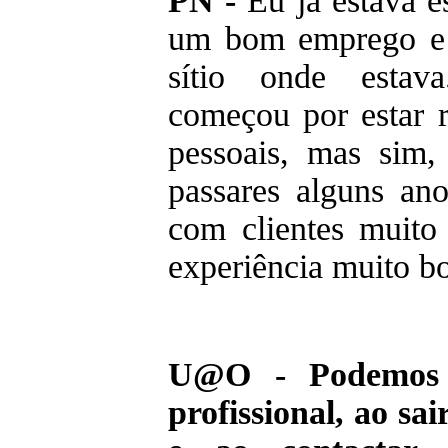
PN -
Eu já estava e
um bom emprego e 
sítio onde esta
começou por estar 
pessoais, mas sim,
passares alguns an
com clientes muito
experiência muito bo
U@O - Podemos 
profissional, ao sa