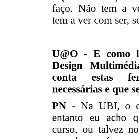
faço. Não tem a ve
tem a ver com ser, se
U@O - E como lh
Design Multiméd
conta estas fe
necessárias e que 
PN -
Na UBI, o c
entanto eu acho q
curso, ou talvez no