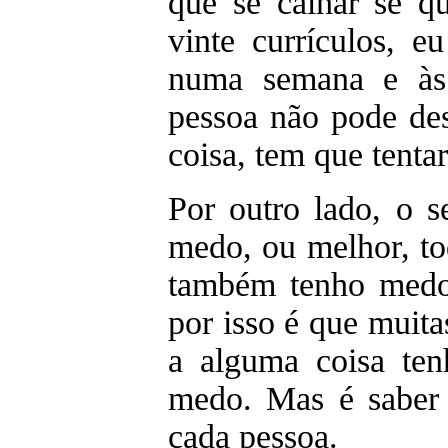
que se calhar se q
vinte currículos, e
numa semana e às 
pessoa não pode des
coisa, tem que tentar
Por outro lado, o 
medo, ou melhor, to
também tenho medo
por isso é que muit
a alguma coisa ten
medo. Mas é saber 
cada pessoa.