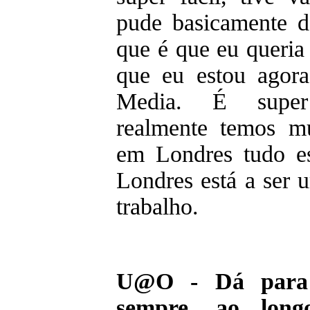
pude basicamente d
que é que eu queria
que eu estou agor
Media. É super 
realmente temos mu
em Londres tudo es
Londres está a ser 
trabalho.
U@O - Dá para 
sempre, ao lon