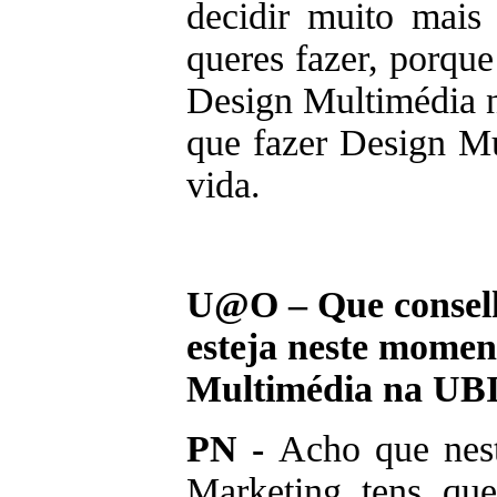
decidir muito mais
queres fazer, porque 
Design Multimédia n
que fazer Design Mu
vida.
U@O – Que conselh
esteja neste momen
Multimédia na UB
PN -
Acho que nes
Marketing tens que