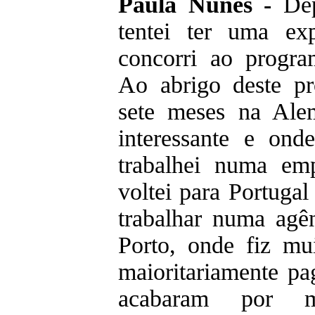
Paula Nunes -
Dep
tentei ter uma exp
concorri ao progr
Ao abrigo deste pr
sete meses na Ale
interessante e on
trabalhei numa em
voltei para Portugal
trabalhar numa agê
Porto, onde fiz mu
maioritariamente pa
acabaram por 