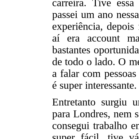
carreira. Tive essa
passei um ano nessa
experiência, depois
aí era account m
bastantes oportunid
de todo o lado. O m
a falar com pessoas
é super interessante.
Entretanto surgiu 
para Londres, nem s
consegui trabalho 
super fácil, tive v