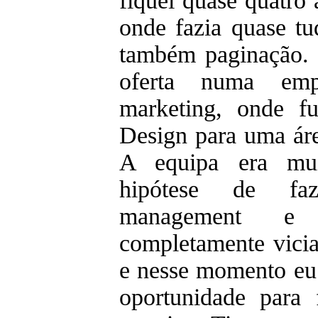
fiquei quase quatro
onde fazia quase tu
também paginação. 
oferta numa emp
marketing, onde fu
Design para uma áre
A equipa era mui
hipótese de fa
management e
completamente vicia
e nesse momento eu 
oportunidade para