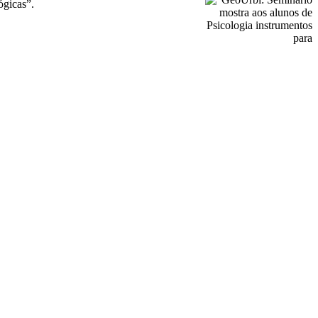
ógicas”.