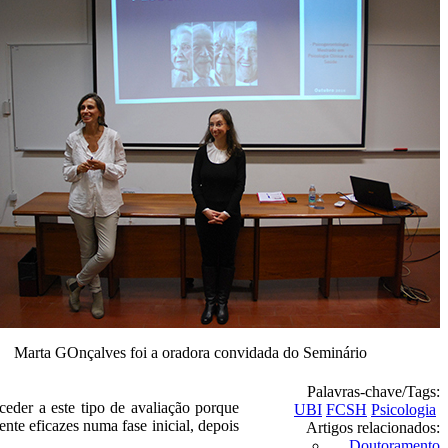
Marta GOnçalves foi a oradora convidada do Seminário
Palavras-chave/Tags:
eder a este tipo de avaliação porque
UBI
FCSH
Psicologia
nte eficazes numa fase inicial, depois
Artigos relacionados:
Doutoramento