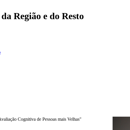
, da Região e do Resto
o
Avaliação Cognitiva de Pessoas mais Velhas"