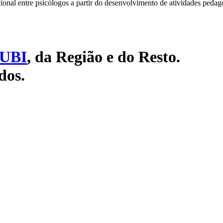
onal entre psicólogos a partir do desenvolvimento de atividades pedag
UBI
, da Região e do Resto.
dos.