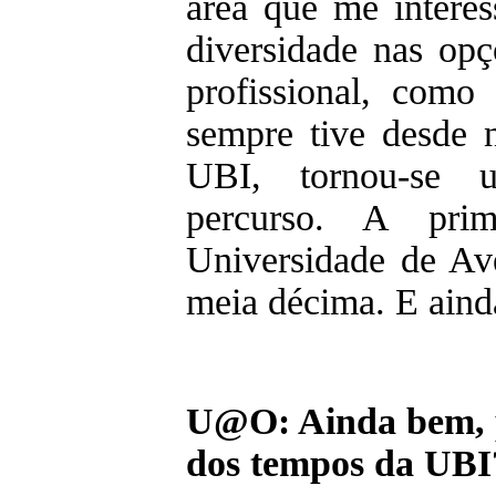
área que me interes
diversidade nas opç
profissional, como 
sempre tive desde 
UBI, tornou-se 
percurso. A pri
Universidade de Ave
meia décima. E aind
U@O: Ainda bem, 
dos tempos da UBI