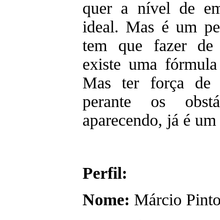
quer a nível de em
ideal. Mas é um pe
tem que fazer de 
existe uma fórmula 
Mas ter força de 
perante os obs
aparecendo, já é u
Perfil:
Nome:
Márcio Pint