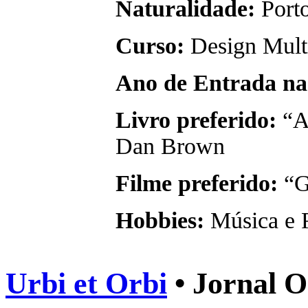
Naturalidade:
Port
Curso:
Design Mult
Ano de Entrada na
Livro preferido:
“A
Dan Brown
Filme preferido:
“G
Hobbies:
Música e 
Urbi et Orbi
• Jornal O