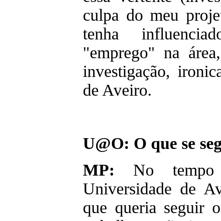
culpa do meu projet
tenha influenc
"emprego" na área
investigação, ironi
de Aveiro.
U@O: O que se se
MP:
No tempo
Universidade de Av
que queria seguir