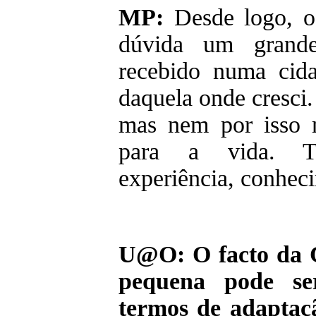
MP:
Desde logo, o
dúvida um grand
recebido numa cida
daquela onde cresci
mas nem por isso 
para a vida. T
experiência, conhec
U@O: O facto da C
pequena pode s
termos de adaptaç