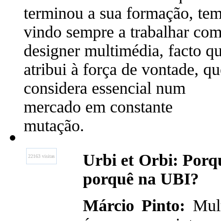
terminou a sua formação, te
vindo sempre a trabalhar co
designer multimédia, facto q
atribui à força de vontade, qu
considera essencial num
mercado em constante
mutação.
Urbi et Orbi: Porq
22163 visitas
porquê na UBI?
Márcio Pinto:
Mul