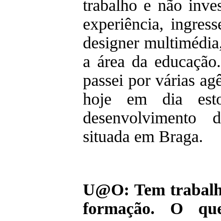
trabalho e não inve
experiência, ingres
designer multimédia
a área da educação.
passei por várias a
hoje em dia es
desenvolvimento
situada em Braga.
U@O: Tem trabalh
formação. O que