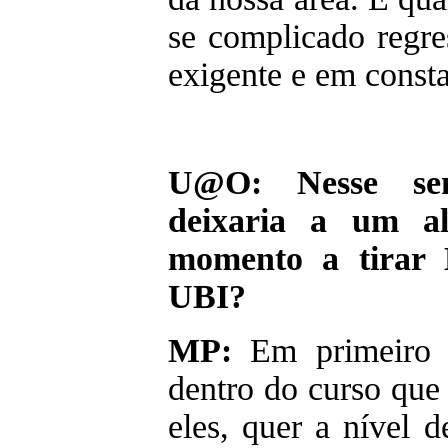
se complicado regre
exigente e em const
U@O: Nesse sen
deixaria a um al
momento a tirar 
UBI?
MP:
Em primeiro l
dentro do curso que
eles, quer a nível d