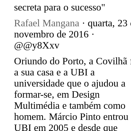
secreta para o sucesso"
Rafael Mangana
· quarta, 23
novembro de 2016 ·
@@y8Xxv
Oriundo do Porto, a Covilhã 
a sua casa e a UBI a
universidade que o ajudou a
formar-se, em Design
Multimédia e também como
homem. Márcio Pinto entrou
UBI em 2005 e desde que