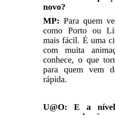
novo?
MP:
Para quem ve
como Porto ou Lis
mais fácil. É uma c
com muita anima
conhece, o que torn
para quem vem de
rápida.
U@O: E a nível