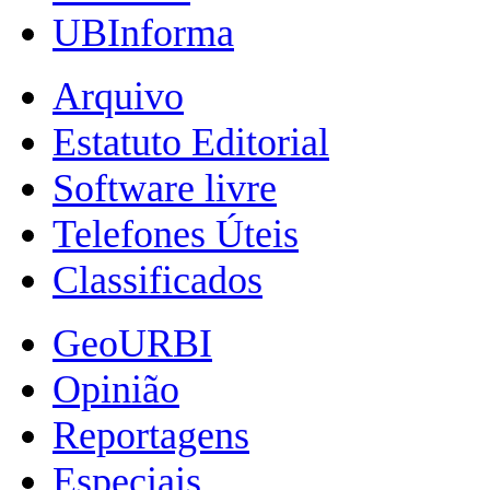
UBInforma
Arquivo
Estatuto Editorial
Software livre
Telefones Úteis
Classificados
GeoURBI
Opinião
Reportagens
Especiais