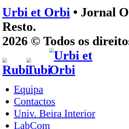
Urbi et Orbi
• Jornal O
Resto.
2026 © Todos os direito
Equipa
Contactos
Univ. Beira Interior
LabCom