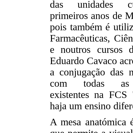
das unidades cu
primeiros anos de M
pois também é utili
Farmacêuticas, Ciên
e noutros cursos d
Eduardo Cavaco acre
a conjugação das n
com todas as in
existentes na FCS
haja um ensino dife
A mesa anatómica 