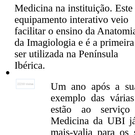
Medicina na instituição. Este
equipamento interativo veio
facilitar o ensino da Anatomi
da Imagiologia e é a primeira
ser utilizada na Península
Ibérica.
Um ano após a sua
22210 visitas
exemplo das várias
estão ao serviç
Medicina da UBI j
mais-valia para os s