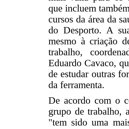
que incluem também 
cursos da área da sa
do Desporto. A sua
mesmo à criação d
trabalho, coorden
Eduardo Cavaco, que
de estudar outras fo
da ferramenta.
De acordo com o c
grupo de trabalho, 
"tem sido uma mais