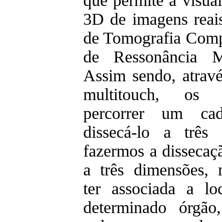
que permite a visua
3D de imagens reais,
de Tomografia Comp
de Ressonância M
Assim sendo, atrav
multitouch, os
percorrer um cad
dissecá-lo a três
fazermos a dissecaç
a três dimensões,
ter associada a l
determinado órgão