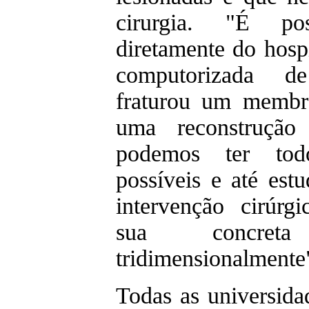
cirurgia. "É pos
diretamente do hospi
computorizada 
fraturou um membr
uma reconstruçã
podemos ter tod
possíveis e até est
intervenção cirúrgi
sua concreta 
tridimensionalmente"
Todas as universida