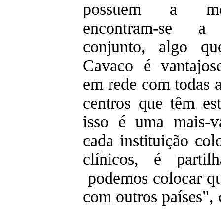
possuem a mes
encontram-se a
conjunto, algo q
Cavaco é vantajos
em rede com todas a
centros que têm es
isso é uma mais-va
cada instituição col
clínicos, é parti
podemos colocar que
com outros países",