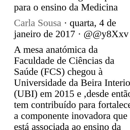
para o ensino da Medicina
Carla Sousa
· quarta, 4 de
janeiro de 2017 · @@y8Xxv
A mesa anatómica da
Faculdade de Ciências da
Saúde (FCS) chegou à
Universidade da Beira Interio
(UBI) em 2015 e ,desde entã
tem contribuído para fortalec
a componente inovadora que
está associada ao ensino da