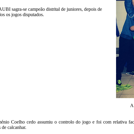
UBI sagra-se campeão distrital de juniores, depois de
dos os jogos disputados.
A 
énio Coelho cedo assumiu o controlo do jogo e foi com relativa fa
 de calcanhar.