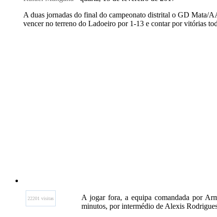
A duas jornadas do final do campeonato distrital o GD Mata/AA
vencer no terreno do Ladoeiro por 1-13 e contar por vitórias to
A jogar fora, a equipa comandada por Arm
22201 visitas
minutos, por intermédio de Alexis Rodrigues