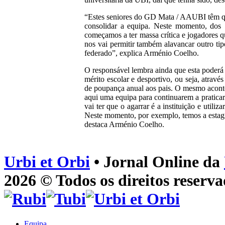
“Estes seniores do GD Mata / AAUBI têm que s
consolidar a equipa. Neste momento, dos 1
começamos a ter massa crítica e jogadores q
nos vai permitir também alavancar outro tip
federado”, explica Arménio Coelho.
O responsável lembra ainda que esta poderá
mérito escolar e desportivo, ou seja, atravé
de poupança anual aos pais. O mesmo aconte
aqui uma equipa para continuarem a praticar
vai ter que o agarrar é a instituição e util
Neste momento, por exemplo, temos a estagi
destaca Arménio Coelho.
Urbi et Orbi
• Jornal Online da
2026 © Todos os direitos reserva
Equipa