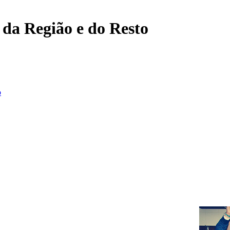
, da Região e do Resto
o