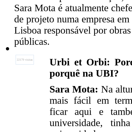
Sara Mota é atualmente chef
de projeto numa empresa em
Lisboa responsável por obras
públicas.
Urbi et Orbi: Por
22179 visitas
porquê na UBI?
Sara Mota:
Na altur
mais fácil em term
ficar aqui e tam
universidade, tin