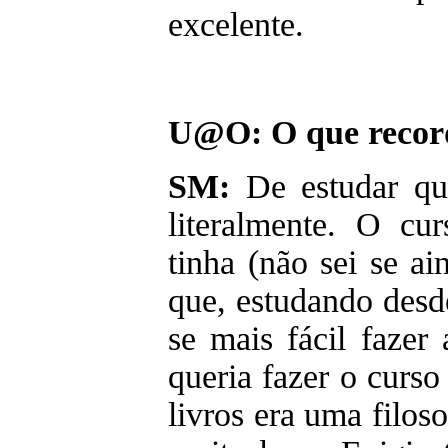
excelente.
U@O: O que recor
SM:
De estudar qu
literalmente. O cu
tinha (não sei se a
que, estudando desd
se mais fácil fazer
queria fazer o curso
livros era uma filos