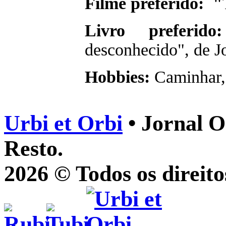
Filme preferido: "
Livro preferi
desconhecido", de J
Hobbies:
Caminhar,
Urbi et Orbi
• Jornal O
Resto.
2026 © Todos os direito