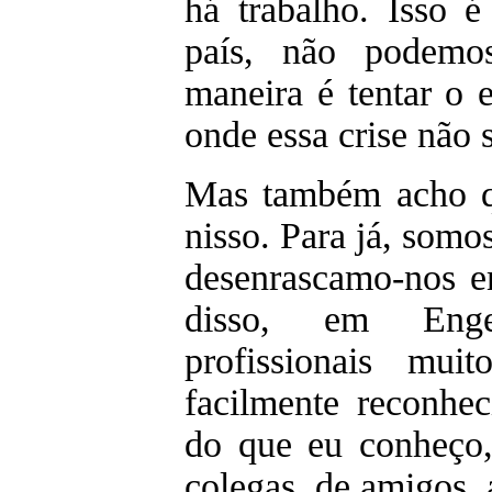
há trabalho. Isso é
país, não podemo
maneira é tentar o e
onde essa crise não 
Mas também acho q
nisso. Para já, somo
desenrascamo-nos e
disso, em Enge
profissionais mu
facilmente reconhec
do que eu conheço
colegas, de amigos,