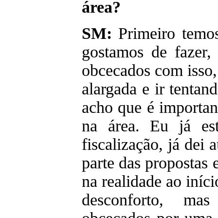
área?
SM:
Primeiro temos
gostamos de fazer,
obcecados com isso,
alargada e ir tenta
acho que é important
na área. Eu já es
fiscalização, já dei 
parte das propostas 
na realidade ao iní
desconforto, ma