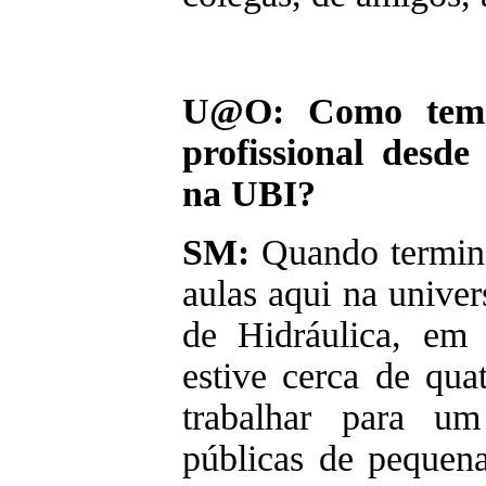
U@O: Como tem 
profissional desd
na UBI?
SM:
Quando termine
aulas aqui na unive
de Hidráulica, em 
estive cerca de qua
trabalhar para um
públicas de pequena