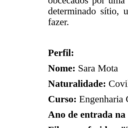
obcecados por uma 
determinado sítio, 
fazer.
Perfil:
Nome:
Sara Mota
Naturalidade:
Covi
Curso:
Engenharia 
Ano de entrada na