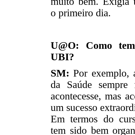
muito bem. Exigia t
o primeiro dia.
U@O: Como tem 
UBI?
SM:
Por exemplo, a
da Saúde sempre f
acontecesse, mas a
um sucesso extraord
Em termos do curs
tem sido bem organ