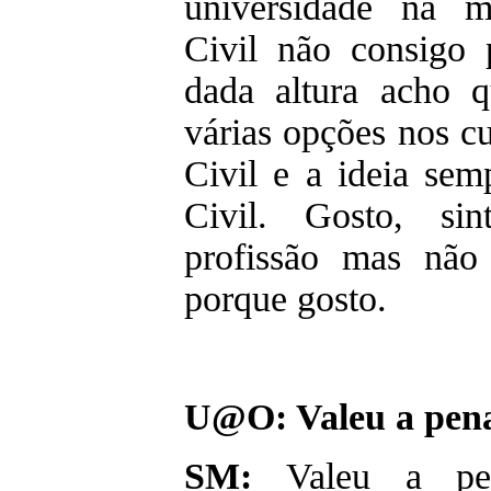
universidade na m
Civil não consigo 
dada altura acho 
várias opções nos c
Civil e a ideia sem
Civil. Gosto, si
profissão mas não
porque gosto.
U@O: Valeu a pen
SM:
Valeu a pen