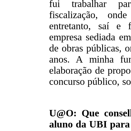
fui trabalhar 
fiscalização, ond
entretanto, saí e 
empresa sediada em
de obras públicas, 
anos. A minha fu
elaboração de propo
concurso público, so
U@O: Que consel
aluno da UBI para 