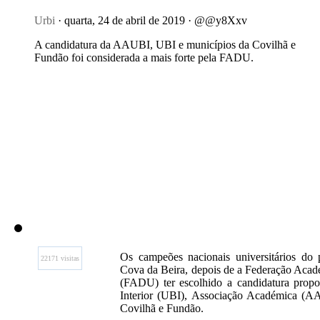
Urbi
· quarta, 24 de abril de 2019 · @@y8Xxv
A candidatura da AAUBI, UBI e municípios da Covilhã e
Fundão foi considerada a mais forte pela FADU.
Os campeões nacionais universitários do 
22171 visitas
Cova da Beira, depois de a Federação Acad
(FADU) ter escolhido a candidatura propo
Interior (UBI), Associação Académica (A
Covilhã e Fundão.