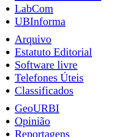
LabCom
UBInforma
Arquivo
Estatuto Editorial
Software livre
Telefones Úteis
Classificados
GeoURBI
Opinião
Reportagens