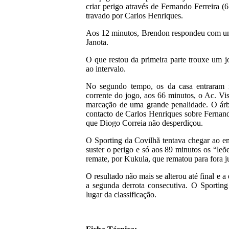
criar perigo através de Fernando Ferreira (6
travado por Carlos Henriques.
Aos 12 minutos, Brendon respondeu com um
Janota.
O que restou da primeira parte trouxe um j
ao intervalo.
No segundo tempo, os da casa entraram m
corrente do jogo, aos 66 minutos, o Ac. Vis
marcação de uma grande penalidade. O árb
contacto de Carlos Henriques sobre Fernand
que Diogo Correia não desperdiçou.
O Sporting da Covilhã tentava chegar ao em
suster o perigo e só aos 89 minutos os “leõ
remate, por Kukula, que rematou para fora j
O resultado não mais se alterou até final e 
a segunda derrota consecutiva. O Sporting
lugar da classificação.