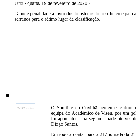
Urbi
· quarta, 19 de fevereiro de 2020 ·
Grande penalidade a favor dos forasteiros foi o suficiente para a
serranos para o sétimo lugar da classificação.
O Sporting da Covilhã perdeu este domin
22142 visitas
equipa do Académico de Viseu, por um gol
foi apontado já na segunda parte através 
Diogo Santos.
Em jogo a contar para a 21.ª jornada da 2ª 