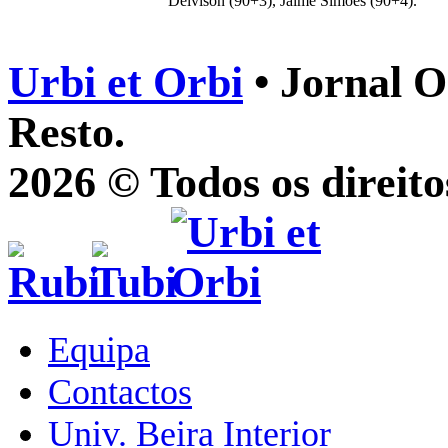
Deivison (90+3), Jaime Simões (90+4).
Urbi et Orbi
• Jornal O
Resto.
2026 © Todos os direito
Equipa
Contactos
Univ. Beira Interior