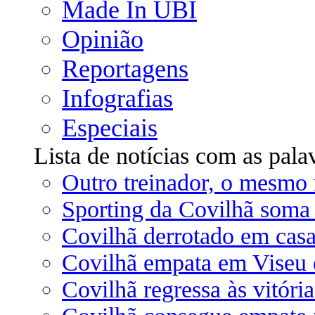
Made In UBI
Opinião
Reportagens
Infografias
Especiais
Lista de notícias com as pala
Outro treinador, o mesmo 
Sporting da Covilhã soma e
Covilhã derrotado em casa
Covilhã empata em Viseu e
Covilhã regressa às vitóri