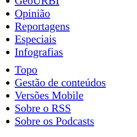
GeoURBI
Opinião
Reportagens
Especiais
Infografias
Topo
Gestão de conteúdos
Versões Mobile
Sobre o RSS
Sobre os Podcasts