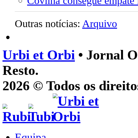
Covilhã consegue empate n
Outras notícias:
Arquivo
Urbi et Orbi
• Jornal O
Resto.
2026 © Todos os direito
Equipa