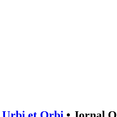
Urbi et Orbi
• Jornal O