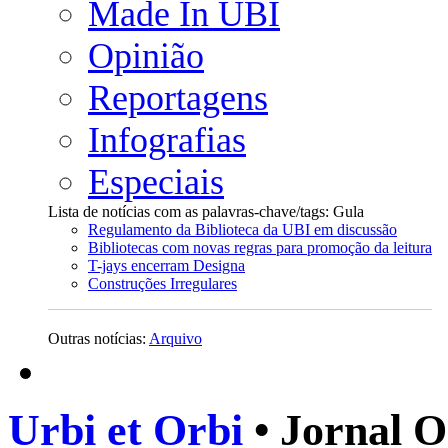
Made In UBI
Opinião
Reportagens
Infografias
Especiais
Lista de notícias com as palavras-chave/tags: Gula
Regulamento da Biblioteca da UBI em discussão
Bibliotecas com novas regras para promoção da leitura
T-jays encerram Designa
Construções Irregulares
Outras notícias:
Arquivo
Urbi et Orbi
• Jornal O