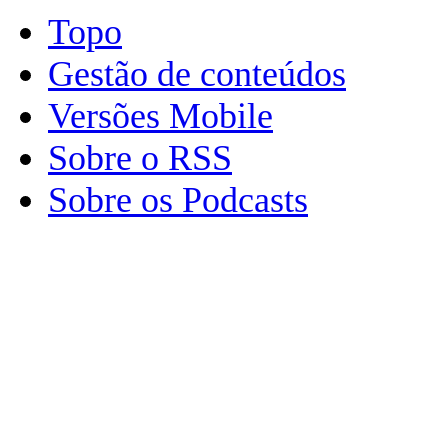
Topo
Gestão de conteúdos
Versões Mobile
Sobre o RSS
Sobre os Podcasts