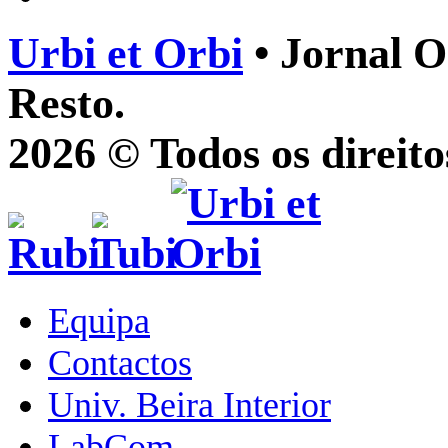
Urbi et Orbi
• Jornal O
Resto.
2026 © Todos os direito
Equipa
Contactos
Univ. Beira Interior
LabCom