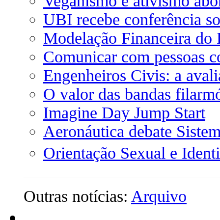
Veganismo e ativismo abo
UBI recebe conferência s
Modelação Financeira do
Comunicar com pessoas com
Engenheiros Civis: a aval
O valor das bandas filarm
Imagine Day Jump Start
Aeronáutica debate Siste
Orientação Sexual e Ident
Outras notícias:
Arquivo